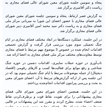
پنجاه و سومین جلسه شورای معین شورای عالی فضای مجازی به
ریاست دکتر آقامیری برگزار شد.
به گزارش عصر ارتباط، پنجاه و سومین جلسه شورای معین شورای
عالی فضای مجازی با حضور اعضای این شورا به میزبانی مرکز ملی
فضای مجازی و به ریاست دکتر سید محمد امین آقامیری دبیر شورای
عالی فضای مجازی برگزار شد.
در این جلسه، عملکرد دستگاه‌ها در ابعاد مختلف فضای مجازی در ایام
جنگ تحمیلی سوم مورد بررسی قرار گرفت و گزارش تجمیعی
اقدامات انجام شده در خصوص 3 موضوع مهم مرتبط با فضای مجازی
توسط معاونت‌های مختلف مرکز ملی فضای مجازی به اعضا ارائه شد.
تاب‌آوری در حوزه حملات سایبری، اقدامات دشمن در حوزه جنگ
شناختی و رفع موانع برای فعالیت‌ها کسب و کارهای رقومی (اقتصاد
دیجیتال) از جمله موضوعات مرتبط با ایام جنگ تحمیلی سوم بود که در
این جلسه پس از ارائه گزارش‌های مرتبط با آن، اعضای شورای معین
به بحث و بررسی پیرامون اقدامات انجام‌شده پرداختند.
در این جلسه، همچنین اعضای شورای معین شورای عالی فضای
مجازی پیشنهاداتی را برای تقویت نقاط قوت و برطرف‌کردن نقاط
ضعف احصاء شده، مطرح کردند و مقرر شد این پیشنهادات در قالبی
توسط دبیرخانه شورای عالی فضای مجازی مدون شده و در جلسه