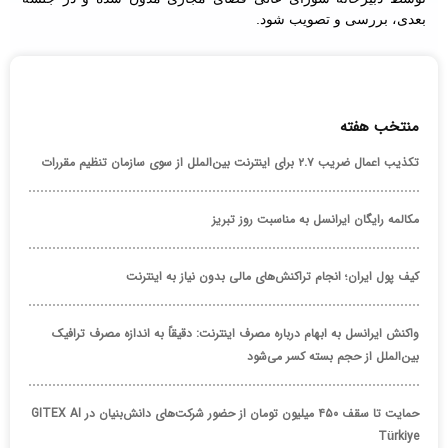
بعدی، بررسی و تصویب شود.
منتخب هفته
تکذیب اعمال ضریب ۲.۷ برای اینترنت بین‌الملل از سوی سازمان تنظیم مقررات
مکالمه رایگان ایرانسل به مناسبت روز تبریز
کیف پول ایران؛ انجام تراکنش‌های مالی بدون نیاز به اینترنت
واکنش ایرانسل به ابهام درباره مصرف اینترنت: دقیقاً به اندازه مصرف ترافیک
بین‌الملل از حجم بسته کسر می‌شود
حمایت تا سقف ۴۵۰ میلیون تومان از حضور شرکت‌های دانش‌بنیان در GITEX AI
Türkiye