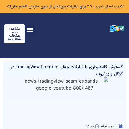
تکذیب اعمال ضریب ۲.۷ برای اینترنت بین‌الملل از سوی سازمان تنظیم مقررات
مشاهده
تمام
صفحات
هفته نامه
گسترش کلاهبرداری با تبلیغات جعلی TradingView Premium در
گوگل و یوتیوب
7 مهر, 1404
12:55