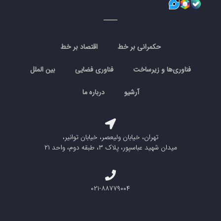
حکمرانی بر خط
اقتصاد بر خط
فناوری‌ها و زیرساخت
فناوری فضایی
بین الملل
آرشیو
درباره ما
تهران، خیابان ولیعصر، خیابان توانیر،
میدان شهید عباسپور، پلاک ۳، طبقه دوم، واحد ۲۱
۰۲۱-۸۸۷۷۹۰۰۴