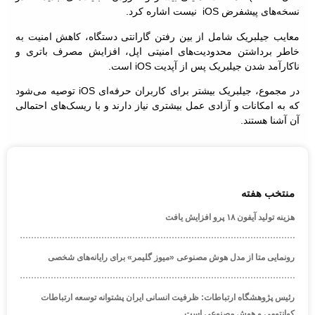
نسخه‌های پیشفرض iOS نیست اشاره کرد.
معایب جیلبریک شامل از بین رفتن گارانتی دستگاه، کاهش امنیت به
خاطر برداشتن محدودیت‌های امنیتی اپل، افزایش مصرف باتری و
ناکارآمد شدن جیلبریک پس از آپدیت iOS است.
در مجموع، جیلبریک بیشتر برای کاربران حرفه‌ای iOS توصیه می‌شود
که به امکانات و آزادی عمل بیشتری نیاز دارند و با ریسک‌های احتمالی
آن آشنا هستند.
منتخب هفته
هزینه تولید آیفون ۱۸ پرو افزایش یافت
رونمایی متا از مدل هوش مصنوعی «میوز گلیمر» برای رایانه‌های شخصی
رئیس پژوهشگاه ارتباطات: ظرفیت انسانی ایران پشتوانه توسعه ارتباطات
کوانتومی و هوش مصنوعی است