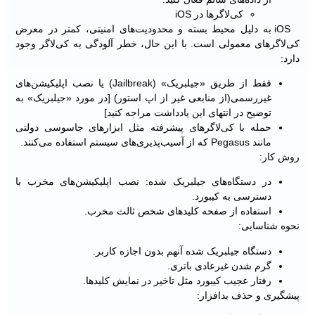
کی‌لاگرها در iOS
iOS به دلیل محیط بسته و محدودیت‌های امنیتی، کمتر در معرض
کی‌لاگرهای معمولی است. با این حال، خطر آلودگی به کی‌لاگر وجود
دارد:
فقط از طریق «جیلبریک» (Jailbreak) یا نصب اپلیکیشن‌های
غیررسمی‌(از منابعی غیر از اپ استور) [در مورد «جیلبریک» به
توضیح در انتهای این یادداشت مراجه کنید]
حمله با کی‌لاگرهای پیشرفته مثل ابزارهای جاسوسی دولتی
مانند Pegasus که از آسیب‌‌پذیری‌های سیستم استفاده می‌کنند.
روش کار:
در دستگاه‌های جیلبریک شده: نصب اپلیکیشن‌های مخرب با
دسترسی به کیبورد.
استفاده از صفحه‌ کلیدهای شخص ثالث مخرب.
نحوه شناسایی:
دستگاه جیلبریک شده آنهم بدون اجازه کاربر.
گرم شدن غیرعادی باتری.
رفتار عجیب کیبورد مثل تاخیر در نمایش کلیدها.
پیشگیری و حذف بدافزار: