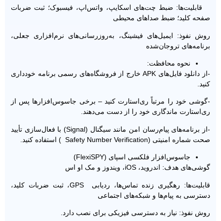
قابلیت‌ها: ضبط چت‌های اسکایپ، واتس‌اپ، فیسبوک؛ ثبت ضربات
صفحه کلید؛ ضبط صداهای محیطی
روش نفوذ: ایمیل‌های فیشینگ، به‌روزرسانی‌های نرم‌افزاری جعلی،
برنامه‌های تروجان‌شده
نحوه محافظت:
-از دانلود فایل‌های APK خارج از فروشگاه‌های رسمی ‌برنامه خودداری
کنید.
-گوشی خود را مرتباً ری‌استارت کنید – برخی جاسوس‌افزارها پس از
ری‌استارت ماندگاری خود را از دست می‌دهند.
-از برنامه‌های پیام‌‌رسان امن مانند سیگنال (Signal) با فعال‌سازی تأیید
صحت شماره امنیتی (Safety Number Verification ) استفاده کنید.
جاسوس‌افزار فلکسی ‌اسپای (FlexiSPY)
گوشی‌های هدف: اندروید، iOS، ویندوز و مک ‌او اس
قابلیت‌ها: رهگیری زنده تماس‌ها، ردیابی GPS، ثبت ضربات کلید،
دسترسی به پیام‌ها و شبکه‌های اجتماعی
روش نفوذ: نیاز به دسترسی فیزیکی برای نصب دارد.