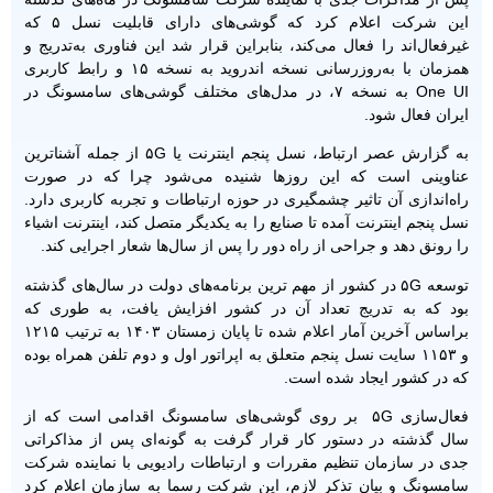
این شرکت اعلام کرد که گوشی‌های دارای قابلیت نسل ۵ که
غیرفعال‌اند را فعال می‌کند، بنابراین قرار شد این فناوری به‌تدریج و
همزمان با به‌روزرسانی نسخه اندروید به نسخه ۱۵ و رابط کاربری
One UI به نسخه ۷، در مدل‌های مختلف گوشی‌های سامسونگ در
ایران فعال شود.
به گزارش عصر ارتباط، نسل پنجم اینترنت یا ۵G از جمله آشناترین
عناوینی است که این روزها شنیده می‌شود چرا که در صورت
راه‌اندازی آن تاثیر چشمگیری در حوزه ارتباطات و تجربه کاربری دارد.
نسل پنجم اینترنت آمده تا صنایع را به یکدیگر متصل کند، اینترنت اشیاء
را رونق دهد و جراحی از راه دور را پس از سال‌ها شعار اجرایی کند.
توسعه ۵G در کشور از مهم ترین برنامه‌های دولت در سال‌های گذشته
بود که به تدریج تعداد آن در کشور افزایش یافت، به طوری که
براساس آخرین آمار اعلام شده تا پایان زمستان ۱۴۰۳ به ترتیب ۱۲۱۵
و ۱۱۵۳ سایت نسل پنجم متعلق به اپراتور اول و دوم تلفن همراه بوده
که در کشور ایجاد شده است.
فعال‌سازی ۵G بر روی گوشی‌های سامسونگ اقدامی است که از
سال گذشته در دستور کار قرار گرفت به گونه‌ای پس از مذاکراتی
جدی در سازمان تنظیم مقررات و ارتباطات رادیویی با نماینده شرکت
سامسونگ و بیان تذکر لازم، این شرکت رسما به سازمان اعلام کرد