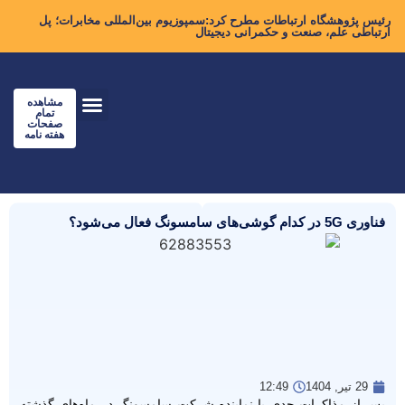
رئیس پژوهشگاه ارتباطات مطرح کرد:سمپوزیوم بین‌المللی مخابرات؛ پل
ارتباطی علم، صنعت و حکمرانی دیجیتال
مشاهده
تمام
صفحات
هفته نامه
فناوری 5G در کدام گوشی‌های سامسونگ فعال می‌شود؟
29 تیر, 1404
12:49
پس از مذاکرات جدی با نماینده شرکت سامسونگ در ماه‌های گذشته