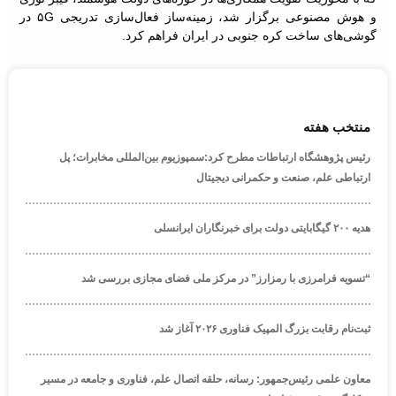
و هوش مصنوعی برگزار شد، زمینه‌ساز فعال‌سازی تدریجی ۵G در
گوشی‌های ساخت کره جنوبی در ایران فراهم کرد.
منتخب هفته
رئیس پژوهشگاه ارتباطات مطرح کرد:سمپوزیوم بین‌المللی مخابرات؛ پل
ارتباطی علم، صنعت و حکمرانی دیجیتال
هدیه ۲۰۰ گیگابایتی دولت برای خبرنگاران ایرانسلی
“تسویه فرامرزی با رمزارز” در مرکز ملی فضای مجازی بررسی شد
ثبت‌نام رقابت بزرگ المپیک فناوری ۲۰۲۶ آغاز شد
معاون علمی رئیس‌جمهور: رسانه، حلقه اتصال علم، فناوری و جامعه در مسیر