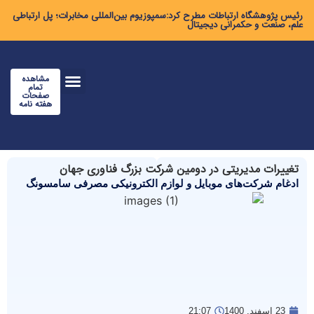
رئیس پژوهشگاه ارتباطات مطرح کرد:سمپوزیوم بین‌المللی مخابرات؛ پل ارتباطی
علم، صنعت و حکمرانی دیجیتال
مشاهده
تمام
صفحات
هفته نامه
تغییرات مدیریتی در دومین شرکت بزرگ فناوری جهان
ادغام شرکت‌های موبایل و لوازم الکترونیکی مصرفی سامسونگ
23 اسفند, 1400
21:07