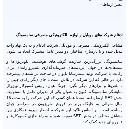
عصر ارتباط –
ادغام شرکت‌های موبایل و لوازم الکترونیکی مصرفی سامسونگ
مشاغل الکترونیکی مصرفی و موبایلی شرکت ادغام و به یک نهاد واحد
تبدیل شده و با بازسازی ساختار، دو مدیر عامل مشترک ایجاد می‌شود.
سامسونگ، بزرگ‌ترین سازنده گوشی‌های هوشمند، تلویزیون‌ها و
نیمه‌هادی‌ها در جهان، برنامه‌های سرمایه‌گذاری بلندپروازانه‌ای برای
رقابت با شرکت تولید نیمه‌رسانا تایوان در ساخت تراشه‌های پیشرفته
دارد. در حالی که این شرکت در تلاش است تا جای دیگر رقبای چینی را
با تلفن‌ها و ابزارهای دیگر بگیرد. جونگ هی­ان، رئیس کسب­وکار ویژوال
نمایشگر سامسونگ، اکنون به عنوان یکی از مدیران عامل با مسئولیت
بخش SET ارتقا یافته است؛ همان کسی که این شرکت را به مدت 15
سال متوالی به جایگاه برتر در فروش تلویزیون در سراسر جهان
رسانده است. بر اساس تاکید این شرکت، انتظار می­رود همکاری بین
مشاغل مختلف در بخش SET تقویت شود و به راه­اندازی کسب­وکارها و
فناوری­های جدید کمک کند.