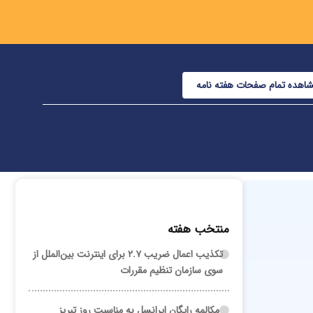
اهده تمام صفحات هفته نامه
منتخب هفته
تکذیب اعمال ضریب ۲.۷ برای اینترنت بین‌الملل از
سوی سازمان تنظیم مقررات
مکالمه رایگان ایرانسل به مناسبت روز تبریز