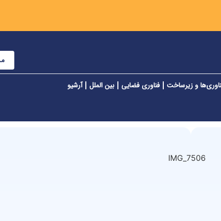
مش
اوری‌ها و زیرساخت
فناوری فضایی
بین الملل
آرشیو