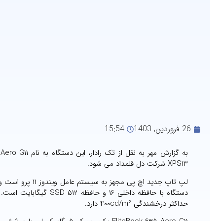
26 فروردین, 1403
15:54
XPS۱۳ شرکت دل قلمداد می شود.
حداکثر درخشندگی ۴۰۰cd/m² دارد.