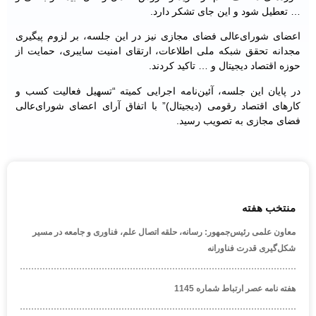
… تعطیل شود و این جای تشکر دارد.
اعضای شورای‌عالی فضای مجازی نیز در این جلسه، بر لزوم پیگیری
مجدانه تحقق شبکه ملی اطلاعات، ارتقای امنیت سایبری، حمایت از
حوزه اقتصاد دیجیتال و … تاکید کردند.
در پایان این جلسه، آئین‌نامه اجرایی کمیته “تسهیل فعالیت کسب و
کارهای اقتصاد رقومی (دیجیتال)” با اتفاق آرای اعضای شورای‌عالی
فضای مجازی به تصویب رسید.
منتخب هفته
معاون علمی رئیس‌جمهور: رسانه، حلقه اتصال علم، فناوری و جامعه در مسیر
شکل‌گیری قدرت فناورانه
هفته نامه عصر ارتباط شماره 1145