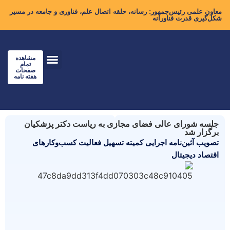
معاون علمی رئیس‌جمهور: رسانه، حلقه اتصال علم، فناوری و جامعه در مسیر
شکل‌گیری قدرت فناورانه
مشاهده
تمام
صفحات
هفته نامه
جلسه شورای‌ عالی فضای مجازی به ریاست دکتر پزشکیان
برگزار شد
تصویب آئین‌نامه اجرایی کمیته تسهیل فعالیت کسب‌وکارهای
اقتصاد دیجیتال