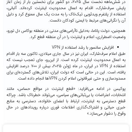
در شش‌ماهه نخست سال ۲۰۲۵، دو کشور برای نخستین بار از زمان آغاز
پایش سرف‌شارک، اقدام به اعمال محدودیت اینترنت کرده‌اند. آلبانی،
استفاده از پلتفرم ویدئویی تیک‌تاک را به مدت یک سال ممنوع کرد و دلیل
آن را نگرانی‌های مرتبط با ایمنی کودکان دانست.
همچنین، دولت پاناما، به‌دلیل ناآرامی‌های مدنی در منطقه بوکاس دل تورو،
وضعیت اضطراری، اعلام و اینترنت را در آن منطقه قطع کرد.
افزایش سانسور با رشد استفاده از VPN
طبق اعلام سرف‌شارک، ایران نیز در سال جاری میلادی، تاکنون سه بار اقدام
به اعمال محدودیت اینترنت کرده است. از این‌رو، جای تعجب نیست که
استفاده از VPN در ایران، در ماه ژوئن ۲۰۲۵، بیش از ۷۰۰ درصد افزایش
یافته، است. این در حالی است که دولت ایران، تلاش‌های گسترده‌ای برای
مسدودسازی و حتی غیرقانونی اعلام‌ کردن VPNها انجام داده است.
پوکیس در ادامه می‌افزاید: «قطع اینترنت در مواقع حساس، مانند
انتخابات، اعتراضات یا بی‌ثباتی‌های سیاسی، می‌تواند خطرناک باشد. چراکه
قطع دسترسی به اینترنت، ارتباط با اعضای خانواده، دسترسی به منابع
خبری حیاتی و اشتراک‌گذاری اطلاعات فوری درباره رویدادهای در حال
وقوع را دشوار می‌سازد.»