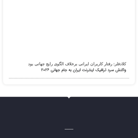
کلادفلر: رفتار کاربران ایرانی برخلاف الگوی رایج جهانی بود
واکنش سرد ترافیک اینترنت ایران به جام جهانی ۲۰۲۶