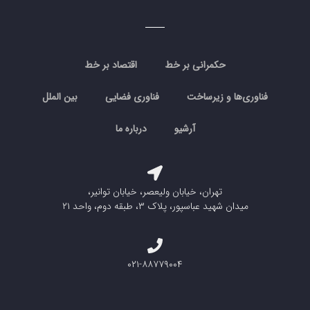
حکمرانی بر خط
اقتصاد بر خط
فناوری‌ها و زیرساخت
فناوری فضایی
بین الملل
آرشیو
درباره ما
تهران، خیابان ولیعصر، خیابان توانیر،
میدان شهید عباسپور، پلاک ۳، طبقه دوم، واحد ۲۱
۰۲۱-۸۸۷۷۹۰۰۴