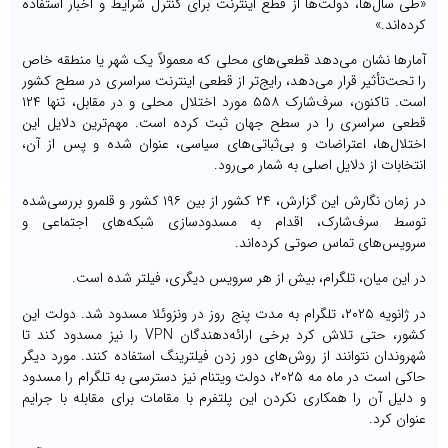
«طی سال‌ها، دولت‌ها از قطع اینترنت برای کنترل شرایط و اخبار استفاده
کرده‌اند.»
آمارها نشان می‌دهد قطعی‌های محلی که معمولاً یک شهر یا منطقه خاص
را تحت‌تأثیر قرار می‌دهد، رایج‌تر از قطعی اینترنت سراسری در سطح کشور
است. تاکنون، سرف‌شارک ۵۵۸ مورد اختلال محلی و در مقابل، تنها ۱۲۴
قطعی سراسری را در سطح جهان ثبت کرده است. مهم‌ترین دلایل این
اختلال‌ها، اعتراضات و بی‌ثباتی‌های سیاسی، عنوان شده و پس از آن،
انتخابات از دلایل اصلی به شمار می‌رود.
در زمان نگارش این گزارش، ۲۴ کشور از بین ۱۹۶ کشور و قلمرو بررسی‌شده
توسط سرف‌شارک، اقدام به مسدودسازی شبکه‌های اجتماعی و
سرویس‌های تماس صوتی کرده‌اند.
در این میان، تلگرام، بیش از هر سرویس دیگری، فیلتر شده است.
در ژانویه ۲۰۲۵، تلگرام به مدت پنج روز در ونزوئلا مسدود شد. دولت این
کشور، حتی تلاش کرد برخی ارائه‌دهندگان VPN‌ را نیز مسدود کند تا
شهروندان نتوانند از روش‌های دور زدن فیلترینگ استفاده کنند. مورد دیگر
حاکی است در ماه مه ۲۰۲۵، دولت ویتنام نیز دسترسی به تلگرام را مسدود
و دلیل آن را همکاری ‌نکردن این پلتفرم با مقامات برای مقابله با جرایم
عنوان کرد.