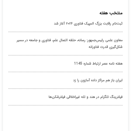
منتخب هفته
ثبت‌نام رقابت بزرگ المپیک فناوری ۲۰۲۶ آغاز شد
معاون علمی رئیس‌جمهور: رسانه، حلقه اتصال علم، فناوری و جامعه در مسیر
شکل‌گیری قدرت فناورانه
هفته نامه عصر ارتباط شماره 1145
ایران باز هم مراکز داده آمازون را زد
فیلترینگ تلگرام در هند و تله غیراخلاقی فیلترشکن‌ها