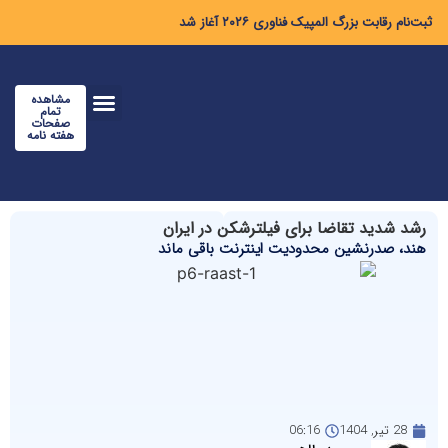
ثبت‌نام رقابت بزرگ المپیک فناوری ۲۰۲۶ آغاز شد
مشاهده
تمام
صفحات
هفته نامه
رشد شدید تقاضا برای فیلترشکن در ایران
هند، صدرنشین محدودیت اینترنت باقی ماند
28 تیر, 1404
06:16