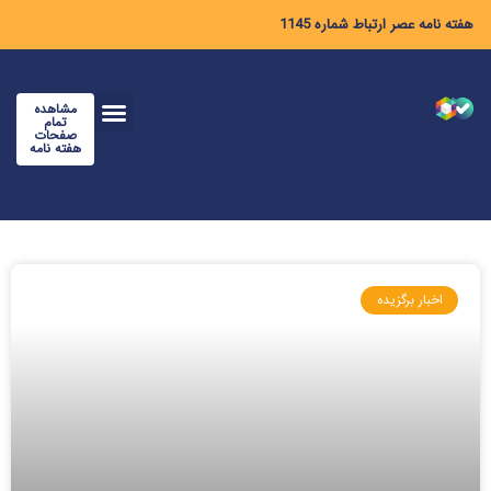
هفته نامه عصر ارتباط شماره 1145
مشاهده
تمام
صفحات
هفته نامه
اخبار برگزیده