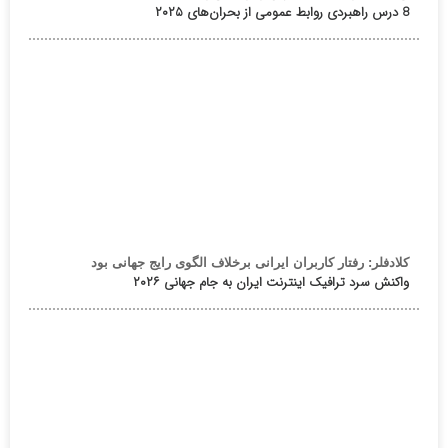
8 درس راهبردی روابط عمومی از بحران‌های ۲۰۲۵
کلادفلر: رفتار کاربران ایرانی برخلاف الگوی رایج جهانی بود
واکنش سرد ترافیک اینترنت ایران به جام جهانی ۲۰۲۶