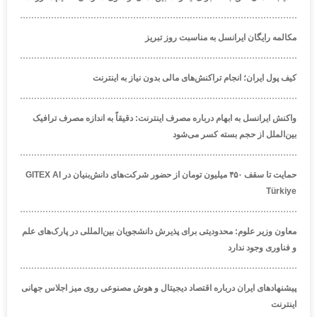
مکالمه رایگان ایرانسل به مناسبت روز تبریز
کیف پول ایران؛ انجام تراکنش‌های مالی بدون نیاز به اینترنت
واکنش ایرانسل به ابهام درباره مصرف اینترنت: دقیقاً به اندازه مصرف ترافیک
بین‌الملل از حجم بسته کسر می‌شود
حمایت تا سقف ۴۵۰ میلیون تومان از حضور شرکت‌های دانش‌بنیان در GITEX AI
Türkiye
معاون وزیر علوم: محدودیتی برای پذیرش دانشجویان بین‌المللی در پارک‌های علم
و فناوری وجود ندارد
پیشنهادهای ایران درباره اقتصاد دیجیتال و هوش مصنوعی روی میز اجلاس جهانی
اینترنت