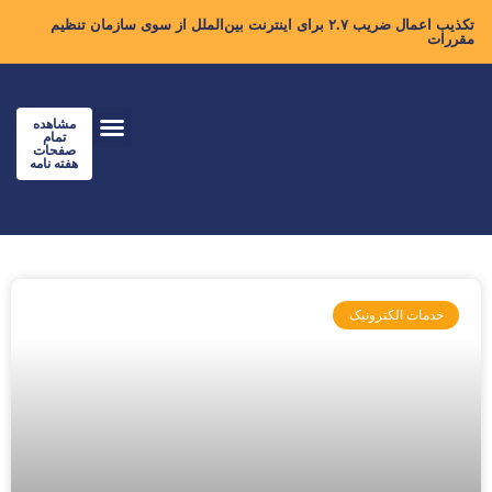
تکذیب اعمال ضریب ۲.۷ برای اینترنت بین‌الملل از سوی سازمان تنظیم
مقررات
مشاهده
تمام
صفحات
هفته نامه
خدمات الکترونیک