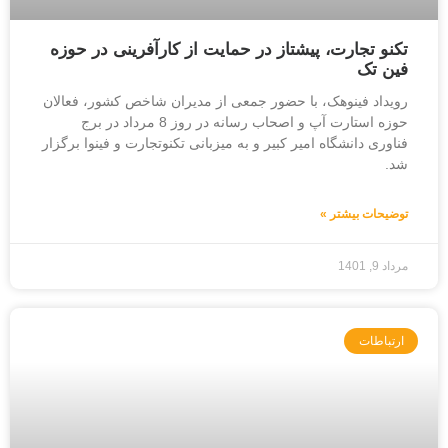
تکنو تجارت، پیشتاز در حمایت از کارآفرینی در حوزه
فین تک
رویداد فینوهک، با حضور جمعی از مدیران شاخص کشور، فعالان
حوزه استارت آپ و اصحاب رسانه در روز 8 مرداد در برج
فناوری دانشگاه امیر کبیر و به میزبانی تکنوتجارت و فینوا برگزار
شد.
توضیحات بیشتر »
مرداد 9, 1401
ارتباطات