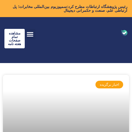
رئیس پژوهشگاه ارتباطات مطرح کرد:سمپوزیوم بین‌المللی مخابرات؛ پل
ارتباطی علم، صنعت و حکمرانی دیجیتال
مشاهده
تمام
صفحات
هفته نامه
اخبار برگزیده