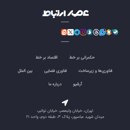
حکمرانی بر خط
اقتصاد بر خط
فناوری‌ها و زیرساخت
فناوری فضایی
بین الملل
آرشیو
درباره ما
تهران، خیابان ولیعصر، خیابان توانیر،
میدان شهید عباسپور، پلاک ۳، طبقه دوم، واحد ۲۱