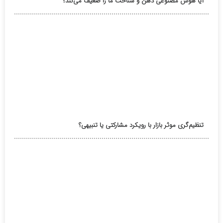
آیا هوش مصنوعی ذهن و شناخت ما را ضعیف می‌کند؟
تنظیم‌گری موثر بازار با رویکرد مشارکتی یا تنبیهی؟