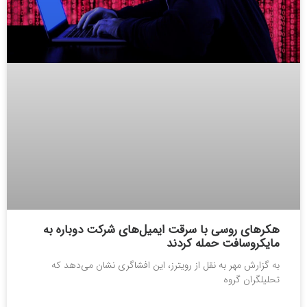
هکرهای روسی با سرقت ایمیل‌های شرکت دوباره به
مایکروسافت حمله کردند
به گزارش مهر به نقل از رویترز، این افشاگری نشان می‌دهد که
تحلیلگران گروه