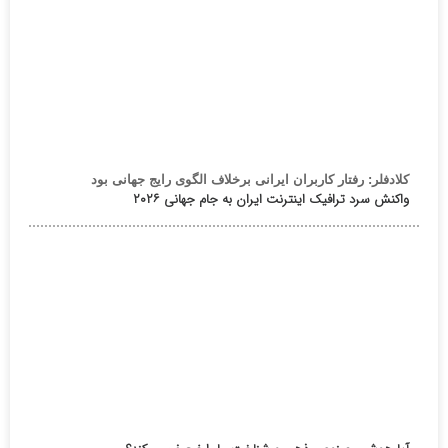
کلادفلر: رفتار کاربران ایرانی برخلاف الگوی رایج جهانی بود
واکنش سرد ترافیک اینترنت ایران به جام جهانی ۲۰۲۶