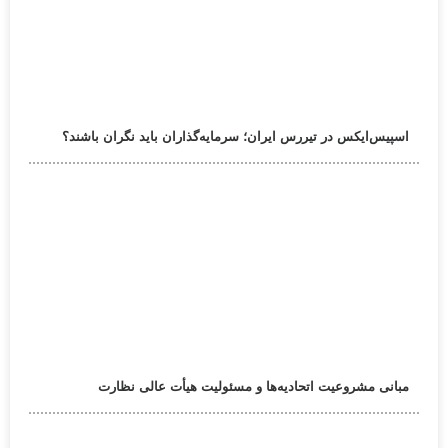
اسپیس‌ایکس در تیررس ایران؛ سرمایه‌گذاران باید نگران باشند؟
مبانی مشروعیت اتحادیه‌ها و مسئولیت هیأت عالی نظارت