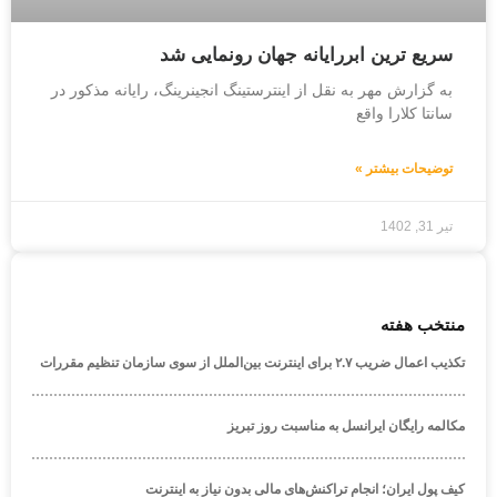
سریع ترین ابررایانه جهان رونمایی شد
به گزارش مهر به نقل از اینترستینگ انجینرینگ، رایانه مذکور در
سانتا کلارا واقع
توضیحات بیشتر »
تیر 31, 1402
منتخب هفته
تکذیب اعمال ضریب ۲.۷ برای اینترنت بین‌الملل از سوی سازمان تنظیم مقررات
مکالمه رایگان ایرانسل به مناسبت روز تبریز
کیف پول ایران؛ انجام تراکنش‌های مالی بدون نیاز به اینترنت