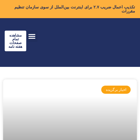
تکذیب اعمال ضریب ۲.۷ برای اینترنت بین‌الملل از سوی سازمان تنظیم
مقررات
مشاهده
تمام
صفحات
هفته نامه
اخبار برگزیده