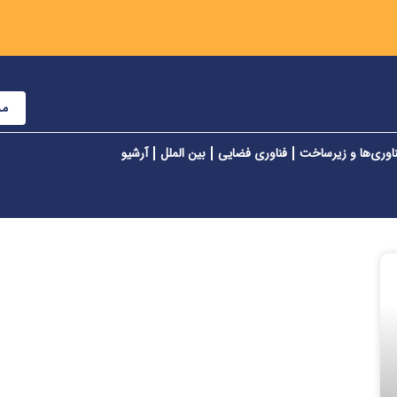
مش
اوری‌ها و زیرساخت
فناوری فضایی
بین الملل
آرشیو