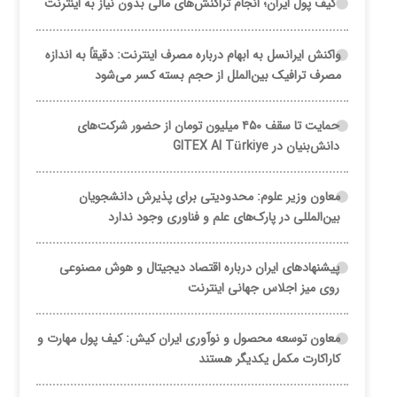
کیف پول ایران؛ انجام تراکنش‌های مالی بدون نیاز به اینترنت
واکنش ایرانسل به ابهام درباره مصرف اینترنت: دقیقاً به اندازه
مصرف ترافیک بین‌الملل از حجم بسته کسر می‌شود
حمایت تا سقف ۴۵۰ میلیون تومان از حضور شرکت‌های
دانش‌بنیان در GITEX AI Türkiye
معاون وزیر علوم: محدودیتی برای پذیرش دانشجویان
بین‌المللی در پارک‌های علم و فناوری وجود ندارد
پیشنهادهای ایران درباره اقتصاد دیجیتال و هوش مصنوعی
روی میز اجلاس جهانی اینترنت
معاون توسعه محصول و نوآوری ایران کیش: کیف پول مهارت و
کاراکارت مکمل یکدیگر هستند