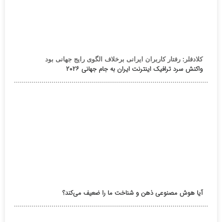
کلادفلر: رفتار کاربران ایرانی برخلاف الگوی رایج جهانی بود
واکنش سرد ترافیک اینترنت ایران به جام جهانی ۲۰۲۶
آیا هوش مصنوعی ذهن و شناخت ما را ضعیف می‌کند؟