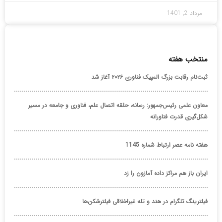
مرداد 2, 1401
منتخب هفته
ثبت‌نام رقابت بزرگ المپیک فناوری ۲۰۲۶ آغاز شد
معاون علمی رئیس‌جمهور: رسانه، حلقه اتصال علم، فناوری و جامعه در مسیر
شکل‌گیری قدرت فناورانه
هفته نامه عصر ارتباط شماره 1145
ایران باز هم مراکز داده آمازون را زد
فیلترینگ تلگرام در هند و تله غیراخلاقی فیلترشکن‌ها