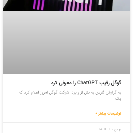
گوگل رقیب ChatGPT را معرفی کرد
به گزارش فارس به نقل از وایرد، شرکت گوگل امروز اعلام کرد که
یک
توضیحات بیشتر »
بهمن 18, 1401