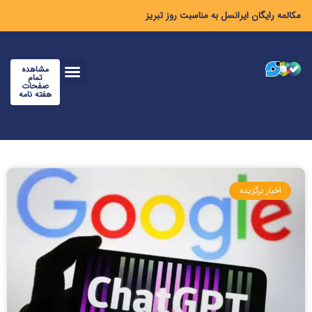
مکالمه رایگان ایرانسل به مناسبت روز تبریز
مشاهده
تمام
صفحات
هفته نامه
اخبار برگزیده