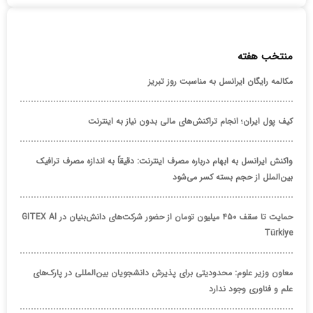
منتخب هفته
مکالمه رایگان ایرانسل به مناسبت روز تبریز
کیف پول ایران؛ انجام تراکنش‌های مالی بدون نیاز به اینترنت
واکنش ایرانسل به ابهام درباره مصرف اینترنت: دقیقاً به اندازه مصرف ترافیک
بین‌الملل از حجم بسته کسر می‌شود
حمایت تا سقف ۴۵۰ میلیون تومان از حضور شرکت‌های دانش‌بنیان در GITEX AI
Türkiye
معاون وزیر علوم: محدودیتی برای پذیرش دانشجویان بین‌المللی در پارک‌های
علم و فناوری وجود ندارد