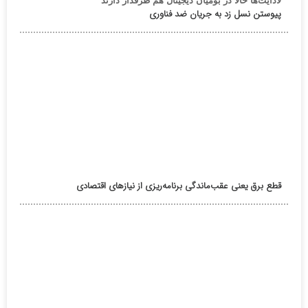
لادایت‌ها حالا در بومیان دیجیتال هم طرفدار دارند
پیوستن نسل زد به جریان ضد فناوری
قطع برق یعنی عقب‌ماندگی برنامه‌ریزی از نیازهای اقتصادی