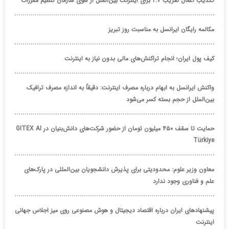
تکذیب اعمال ضریب ۲.۷ برای اینترنت بین‌الملل از سوی سازمان تنظیم مقررات
مکالمه رایگان ایرانسل به مناسبت روز تبریز
کیف پول ایران؛ انجام تراکنش‌های مالی بدون نیاز به اینترنت
واکنش ایرانسل به ابهام درباره مصرف اینترنت: دقیقاً به اندازه مصرف ترافیک
بین‌الملل از حجم بسته کسر می‌شود
حمایت تا سقف ۴۵۰ میلیون تومان از حضور شرکت‌های دانش‌بنیان در GITEX AI
Türkiye
معاون وزیر علوم: محدودیتی برای پذیرش دانشجویان بین‌المللی در پارک‌های
علم و فناوری وجود ندارد
پیشنهادهای ایران درباره اقتصاد دیجیتال و هوش مصنوعی روی میز اجلاس جهانی
اینترنت