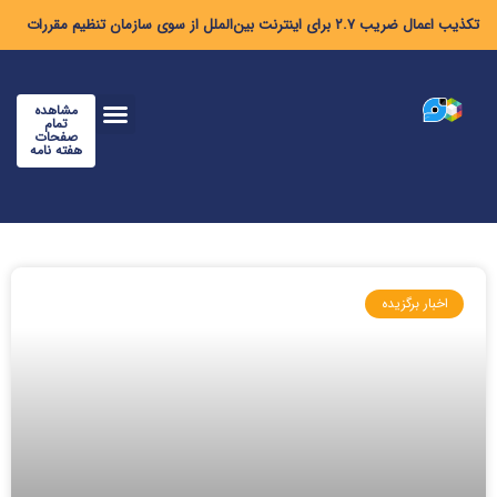
تکذیب اعمال ضریب ۲.۷ برای اینترنت بین‌الملل از سوی سازمان تنظیم مقررات
مشاهده
تمام
صفحات
هفته نامه
اخبار برگزیده