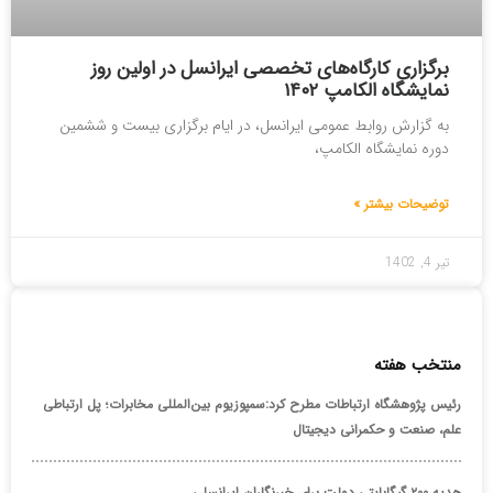
برگزاری کارگاه‌های تخصصی ایرانسل در اولین روز
نمایشگاه الکامپ ۱۴۰۲
به گزارش روابط عمومی ایرانسل، در ایام برگزاری بیست و ششمین
دوره نمایشگاه الکامپ،
توضیحات بیشتر »
تیر 4, 1402
منتخب هفته
رئیس پژوهشگاه ارتباطات مطرح کرد:سمپوزیوم بین‌المللی مخابرات؛ پل ارتباطی
علم، صنعت و حکمرانی دیجیتال
هدیه ۲۰۰ گیگابایتی دولت برای خبرنگاران ایرانسلی