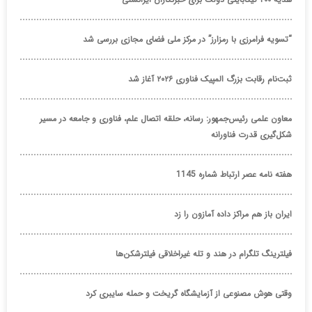
“تسویه فرامرزی با رمزارز” در مرکز ملی فضای مجازی بررسی شد
ثبت‌نام رقابت بزرگ المپیک فناوری ۲۰۲۶ آغاز شد
معاون علمی رئیس‌جمهور: رسانه، حلقه اتصال علم، فناوری و جامعه در مسیر
شکل‌گیری قدرت فناورانه
هفته نامه عصر ارتباط شماره 1145
ایران باز هم مراکز داده آمازون را زد
فیلترینگ تلگرام در هند و تله غیراخلاقی فیلترشکن‌ها
وقتی هوش مصنوعی از آزمایشگاه گریخت و حمله سایبری کرد