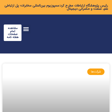
رئیس پژوهشگاه ارتباطات مطرح کرد:سمپوزیوم بین‌المللی مخابرات؛ پل ارتباطی
علم، صنعت و حکمرانی دیجیتال
مشاهده
تمام
صفحات
هفته نامه
شرکت‌ها