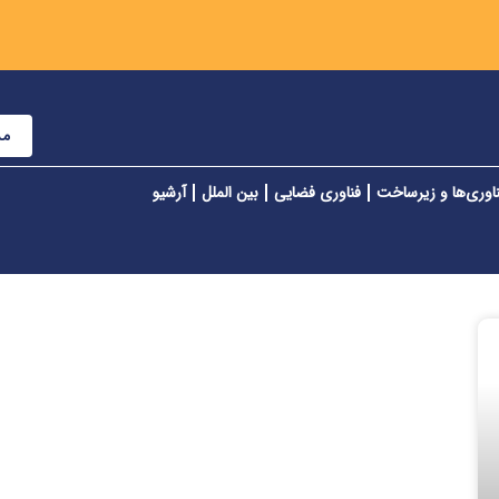
مش
اوری‌ها و زیرساخت
فناوری فضایی
بین الملل
آرشیو