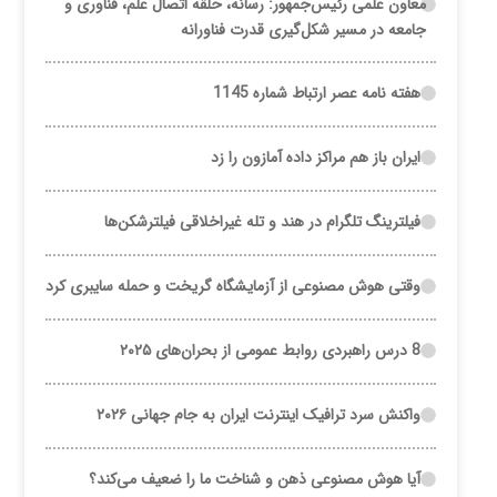
معاون علمی رئیس‌جمهور: رسانه، حلقه اتصال علم، فناوری و
جامعه در مسیر شکل‌گیری قدرت فناورانه
هفته نامه عصر ارتباط شماره 1145
ایران باز هم مراکز داده آمازون را زد
فیلترینگ تلگرام در هند و تله غیراخلاقی فیلترشکن‌ها
وقتی هوش مصنوعی از آزمایشگاه گریخت و حمله سایبری کرد
8 درس راهبردی روابط عمومی از بحران‌های ۲۰۲۵
واکنش سرد ترافیک اینترنت ایران به جام جهانی ۲۰۲۶
آیا هوش مصنوعی ذهن و شناخت ما را ضعیف می‌کند؟