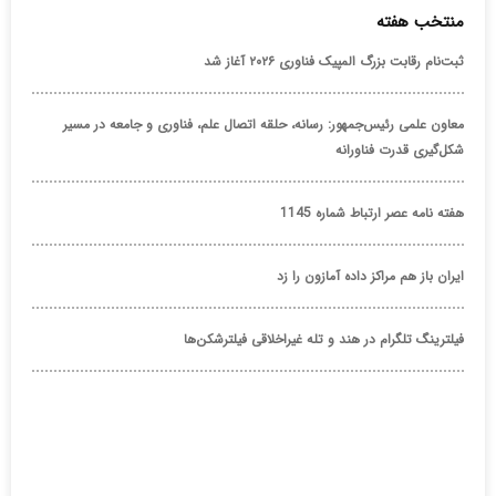
منتخب هفته
ثبت‌نام رقابت بزرگ المپیک فناوری ۲۰۲۶ آغاز شد
معاون علمی رئیس‌جمهور: رسانه، حلقه اتصال علم، فناوری و جامعه در مسیر
شکل‌گیری قدرت فناورانه
هفته نامه عصر ارتباط شماره 1145
ایران باز هم مراکز داده آمازون را زد
فیلترینگ تلگرام در هند و تله غیراخلاقی فیلترشکن‌ها