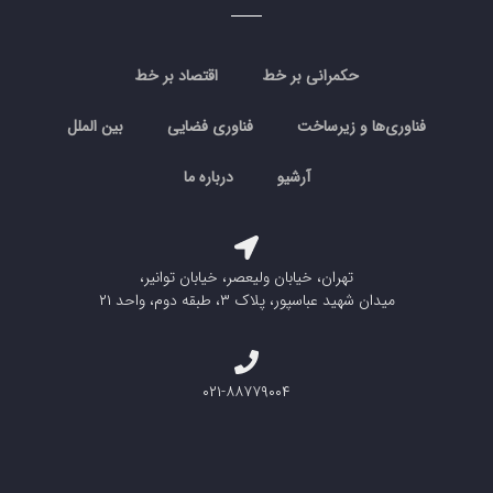
حکمرانی بر خط
اقتصاد بر خط
فناوری‌ها و زیرساخت
فناوری فضایی
بین الملل
آرشیو
درباره ما
تهران، خیابان ولیعصر، خیابان توانیر،
میدان شهید عباسپور، پلاک ۳، طبقه دوم، واحد ۲۱
۰۲۱-۸۸۷۷۹۰۰۴