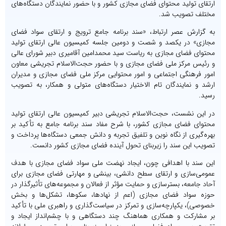
ارتقای تولید محتوای فضای مجازی کشور و با حضور نمایندگان دستگاه‌های
مختلف تصویب شد.
به گزارش عصر ارتباط، «سند برنامه جامع ترویج و ارتقای سواد فضای
مجازی» در یکصد و شصت و دومین جلسه کمیسیون عالی ارتقای تولید
محتوای فضای مجازی به ریاست سید محمدامین آقامیری دبیر شورای عالی
و رئیس مرکز ملی فضای مجازی و با حضور حجت‌الاسلام تجریشی معاون
امور فرهنگی اجتماعی و امور محتوایی مرکز ملی فضای مجازی و مدیران
ارشد و نمایندگان تام الاختیار دستگاه‌های متولی و همکار، به تصویب
رسید.
در این نشست، حجت‌الاسلام تجریشی دبیر کمیسیون عالی ارتقای تولید
محتوای فضای مجازی کشور، با شرح مفاد سند برنامه جامع به تأکید بر
بهره‌گیری از نگاه نوین و تلفیق تجربه و دانش جمعی دستگاه‌ها پرداخت و
تصویب این سند را زیربنای تحول آینده فضای مجازی کشور دانست.
این سند با اهدافی چون، ایجاد نهضت ملی سواد فضای مجازی با هدف
عمومی‌سازی و ارتقای سطح دانشی، بینشی و مهارتی فضای مجازی برای
آحاد جامعه، بسترسازی و حمایت مؤثر از فعالان و مجموعه‌های تأثیرگذار در
حوزه سواد فضای مجازی (اعم از نهادها، سکوها، تشکل‌ها و بخش
خصوصی)، یکپارچه‌سازی و تمرکز در سیاست‌گذاری و راهبری ملی با تأکید
بر مشارکت و همکاری هماهنگ چند دستگاهی و با چشم‌انداز ایجاد و