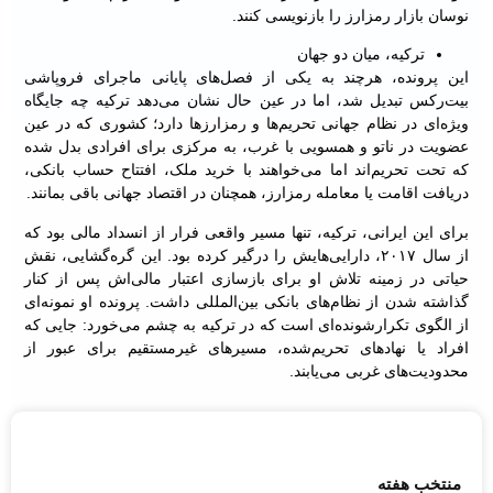
نوسان بازار رمزارز را بازنویسی کنند.
ترکیه، میان دو جهان
این پرونده، هرچند به یکی از فصل‌های پایانی ماجرای فروپاشی
بیت‌رکس تبدیل شد، اما در عین حال نشان می‌دهد ترکیه چه جایگاه
ویژه‌ای در نظام جهانی تحریم‌ها و رمزارزها دارد؛ کشوری که در عین
عضویت در ناتو و همسویی با غرب، به مرکزی برای افرادی بدل شده
که تحت تحریم‌اند اما می‌خواهند با خرید ملک، افتتاح حساب بانکی،
دریافت اقامت یا معامله رمزارز، همچنان در اقتصاد جهانی باقی بمانند.
برای این ایرانی، ترکیه، تنها مسیر واقعی فرار از انسداد مالی بود که
از سال ۲۰۱۷، دارایی‌هایش را درگیر کرده بود. این گره‌گشایی، نقش
حیاتی در زمینه تلاش او برای بازسازی اعتبار مالی‌اش پس از کنار
گذاشته شدن از نظام‌های بانکی بین‌المللی داشت. پرونده او نمونه‌ای
از الگوی تکرارشونده‌ای است که در ترکیه به چشم می‌خورد: جایی که
افراد یا نهادهای تحریم‌شده، مسیرهای غیرمستقیم برای عبور از
محدودیت‌های غربی می‌یابند.
منتخب هفته