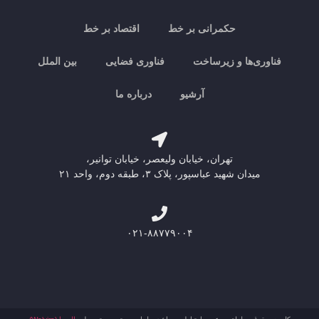
حکمرانی بر خط
اقتصاد بر خط
فناوری‌ها و زیرساخت
فناوری فضایی
بین الملل
آرشیو
درباره ما
تهران، خیابان ولیعصر، خیابان توانیر،
میدان شهید عباسپور، پلاک ۳، طبقه دوم، واحد ۲۱
۰۲۱-۸۸۷۷۹۰۰۴