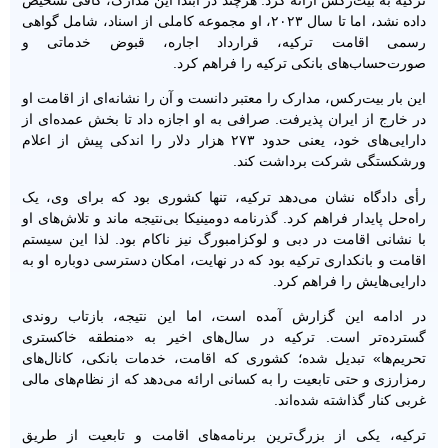
داده نشد، اما تا سال ۲۰۲۳، او مجموعه کاملی از اسناد، شامل گواهی
رسمی اقامت ترکیه، قرارداد اجاره، قبوض خدماتی و
صورت‌حساب‌های بانکی ترکیه را فراهم کرد.
این بار بیت‌رکس، مدارک را معتبر دانست و آن را نشانه‌ای از اقامت او
در خارج از ایران پذیرفت. صرافی به او اجازه داد تا بخش عمده‌ای از
دارایی‌های خود، یعنی حدود ۲۷۳ هزار دلار را اندکی پیش از اعلام
ورشکستگی شرکت برداشت کند.
رأی دادگاه نشان می‌دهد ترکیه، تنها کشوری بود که برای وی، یک
راه‌حل پایدار فراهم کرد. گذرنامه دومینیکا بی‌نتیجه ماند و تلاش‌های او
با نشانی‌ اقامت در دبی و لوکزامبورگ نیز ناکام بود. لذا این سیستم
اقامت و بانکداری ترکیه بود که در نهایت، امکان دسترسی دوباره او به
دارایی‌هایش را فراهم کرد.
در ادامه این گزارش آمده است، اما این نتیجه، بازتاب روندی
گسترده‌تر است. ترکیه در سال‌های اخیر به «منطقه خاکستری
تحریم‌ها» تبدیل شده؛ کشوری که اقامت، خدمات بانکی، کانال‌های
رمزارزی و حتی تابعیت را به کسانی ارائه می‌دهد که از نظام‌های مالی
غربی کنار گذاشته شده‌اند.
ترکیه، یکی از بزرگ‌ترین برنامه‌های اقامت و تابعیت از طریق