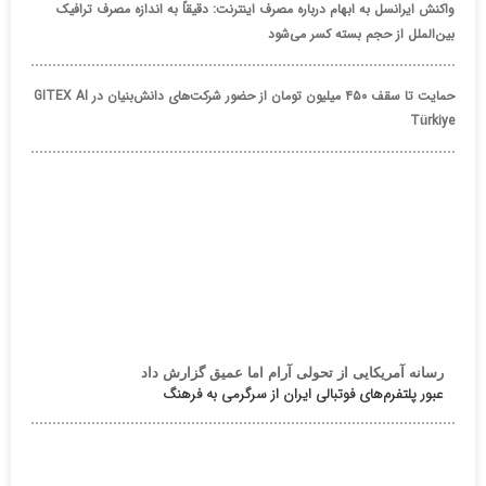
واکنش ایرانسل به ابهام درباره مصرف اینترنت: دقیقاً به اندازه مصرف ترافیک
بین‌الملل از حجم بسته کسر می‌شود
حمایت تا سقف ۴۵۰ میلیون تومان از حضور شرکت‌های دانش‌بنیان در GITEX AI
Türkiye
رسانه آمریکایی از تحولی آرام اما عمیق گزارش داد
عبور پلتفرم‌های فوتبالی ایران از سرگرمی به فرهنگ