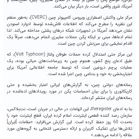
آمریکا، شرور واقعی است، بار دیگر بیان می‌کنند.
مرکز ملی واکنش اضطراری ویروس کامپیوتر چین (CVERC)، به‌طور منظم
این نظریه را مطرح می‌کند که اطلاعات فاش‌شده توسط ادوارد اسنودن
نشان می‌دهد آمریکا در تجهیزات شبکه درهای پشتی مداخله می‌کند. لذا
تمام ادعاها، مبنی بر اینکه پکن حملات سایبری انجام می‌دهد، صرفاً یک
اقدام نمایشی برای سرزنش کردن چین است.
این مرکز حتی استدلال کرده حملات طوفان ولتاژ (Volt Typhoon)، که
طبق ادعای پنج کشور، هجوم چین به زیرساخت‌های حیاتی بوده، یک
عملیات پرچم دروغین است که توسط جامعه اطلاعاتی آمریکا برای
اعتباربخشی به خود و بدنامی چین اجرا شده است.
رسانه‌های دولتی چین، به گزارش‌های ایرانی اعتبار بخشیده و حتی
کاریکاتوری را برای بیان احساسات پکن در مورد رویدادهای ادعاشده در
رسانه‌های ایران منتشر کرده‌اند.
بنا به ادعای theregister، این اتهامات در حالی در جریان است، نت‌بلاکس،
سازمان رصد کننده قطعی اینترنت، اعلام کرده ایران، قطع اینترنت خود را
به‌مدت 60 روز حفظ کرده است. این گزارش می‌افزاید: «مقامات [ایران]
تلاش‌ها برای تفکیک کاربران و ارائه دسترسی انتخابی به گروه‌های مورد
علاقه را ادامه می‌دهند.»