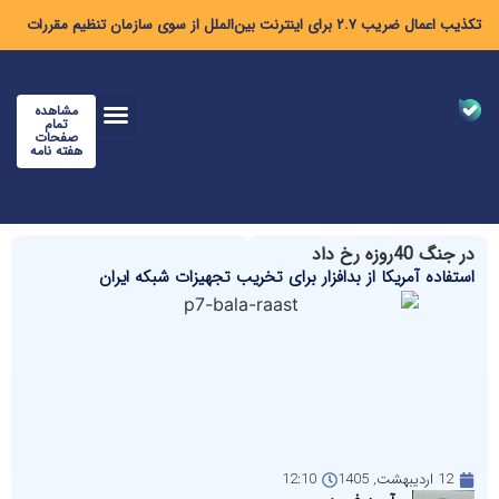
تکذیب اعمال ضریب ۲.۷ برای اینترنت بین‌الملل از سوی سازمان تنظیم مقررات
مشاهده
تمام
صفحات
هفته نامه
در جنگ 40روزه رخ داد
استفاده آمریکا از بدافزار برای تخریب تجهیزات شبکه ایران
12 اردیبهشت, 1405
12:10