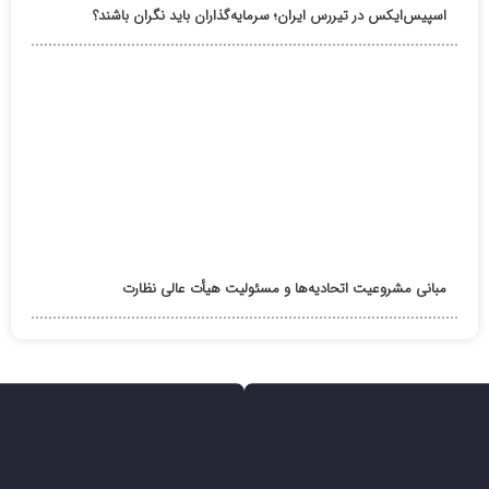
اسپیس‌ایکس در تیررس ایران؛ سرمایه‌گذاران باید نگران باشند؟
مبانی مشروعیت اتحادیه‌ها و مسئولیت هیأت عالی نظارت