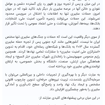
در این میان و پس از تجربه بروز و ظهور رد پای گسترده دشمن و عوامل
نفوذی و خائن آنها در عرصه سایبری بار دیگر باید تاکید شود که در جهان
امروز، حملات سایبری تنها به اطلاعات یا اختلال در سرویس محدود
نمی‌شوند. این حملات می‌توانند زنجیره تأمین، امنیت ملی، انتخابات،
بانک‌ها، بیمه‌ها، آموزش، بهداشت و حتی اعتماد عمومی را تحت تأثیر قرار
دهند.
از سوی دیگر واقعیت این است که حملات و جنگ‌های سایبری تنها مختص
ایران ما نیست، کشورهایی مانند کره جنوبی پس از تجربه حمله سایبری
گسترده سال ۲۰۱۳ به بانک‌ها و شبکه‌های رسانه‌ای خود، اقدام به تدوین
«استراتژی ملی امنیت سایبری» با مشارکت تمامی نهادها کردند. همچنین
رژیم منحوس صهیونیستی با راه‌اندازی شهرک سایبری «بئر السبع» و ایجاد
هماهنگی میان ارتش، صنعت، دانشگاه و بخش خصوصی، به ارتقای
توانمندی‌های سایبری خود پرداخته است.
به عبارت دیگر و با بهره‌گیری از تجربیات داخلی و بین‌المللی می‌توان با
سرمایه‌گذاری بلندمدت، تربیت نیروهای حرفه‌ای، تدوین چارچوب قانونی
مشخص و ایجاد یک نهاد واحد و پاسخ‌گو، سطح تاب‌آوری و آمادگی
سایبری را به‌طور چشمگیری افزایش داد.
در این میان برخی پیشنهادهای کلیدی عبارتند از: