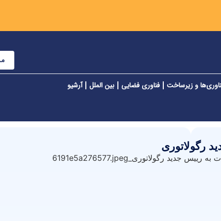
مش
اوری‌ها و زیرساخت
فناوری فضایی
بین الملل
آرشیو
د رگولاتوری