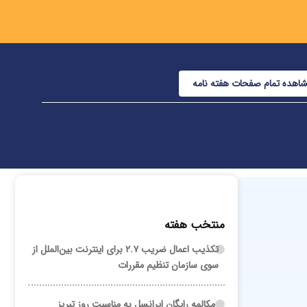
اهده تمام صفحات هفته نامه
منتخب هفته
تکذیب اعمال ضریب ۲.۷ برای اینترنت بین‌الملل از
سوی سازمان تنظیم مقررات
مکالمه رایگان ایرانسل به مناسبت روز تبریز