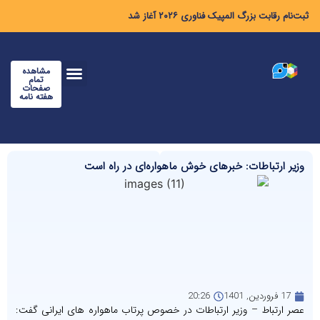
ثبت‌نام رقابت بزرگ المپیک فناوری ۲۰۲۶ آغاز شد
مشاهده
تمام
صفحات
هفته نامه
وزیر ارتباطات: خبرهای خوش ماهواره‌ای در راه است
17 فروردین, 1401
20:26
عصر ارتباط – وزیر ارتباطات در خصوص پرتاب ماهواره های ایرانی گفت: