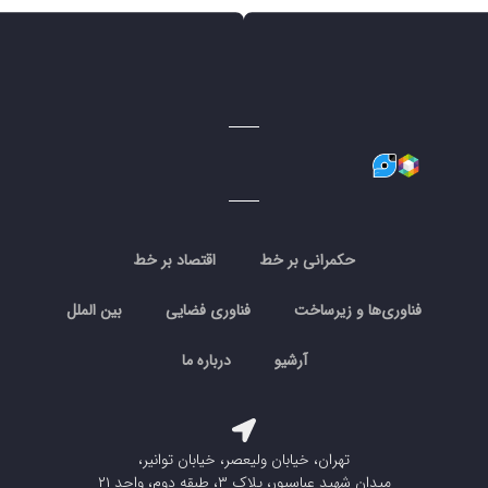
حکمرانی بر خط
اقتصاد بر خط
فناوری‌ها و زیرساخت
فناوری فضایی
بین الملل
آرشیو
درباره ما
تهران، خیابان ولیعصر، خیابان توانیر،
میدان شهید عباسپور، پلاک ۳، طبقه دوم، واحد ۲۱