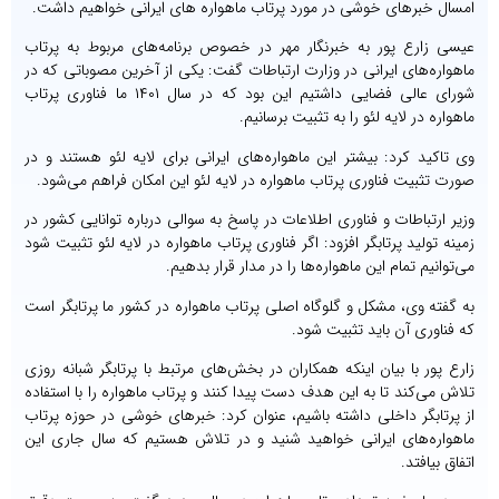
امسال خبرهای خوشی در مورد پرتاب ماهواره های ایرانی خواهیم داشت.
عیسی زارع پور به خبرنگار مهر در خصوص برنامه‌های مربوط به پرتاب
ماهواره‌های ایرانی در وزارت ارتباطات گفت: یکی از آخرین مصوباتی که در
شورای عالی فضایی داشتیم این بود که در سال ۱۴۰۱ ما فناوری پرتاب
ماهواره در لایه لئو را به تثبیت برسانیم.
وی تاکید کرد: بیشتر این ماهواره‌های ایرانی برای لایه لئو هستند و در
صورت تثبیت فناوری پرتاب ماهواره در لایه لئو این امکان فراهم می‌شود.
وزیر ارتباطات و فناوری اطلاعات در پاسخ به سوالی درباره توانایی کشور در
زمینه تولید پرتابگر افزود: اگر فناوری پرتاب ماهواره در لایه لئو تثبیت شود
می‌توانیم تمام این ماهواره‌ها را در مدار قرار بدهیم.
به گفته وی، مشکل و گلوگاه اصلی پرتاب ماهواره در کشور ما پرتابگر است
که فناوری آن باید تثبیت شود.
زارع پور با بیان اینکه همکاران در بخش‌های مرتبط با پرتابگر شبانه روزی
تلاش می‌کند تا به این هدف دست پیدا کنند و پرتاب ماهواره را با استفاده
از پرتابگر داخلی داشته باشیم، عنوان کرد: خبرهای خوشی در حوزه پرتاب
ماهواره‌های ایرانی خواهید شنید و در تلاش هستیم که سال جاری این
اتفاق بیافتد.