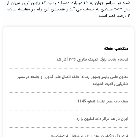
شده در سراسر جهان به ۱.۲ میلیارد دستگاه رسید که پایین ترین میزان از
سال ۲۰۱۳ میلادی به حساب می آید و همچنین این رقم در مقایسه سالانه
۱۱ درصد کمتر است.
منتخب هفته
ثبت‌نام رقابت بزرگ المپیک فناوری ۲۰۲۶ آغاز شد
معاون علمی رئیس‌جمهور: رسانه، حلقه اتصال علم، فناوری و جامعه در مسیر
شکل‌گیری قدرت فناورانه
هفته نامه عصر ارتباط شماره 1145
ایران باز هم مراکز داده آمازون را زد
فیلترینگ تلگرام در هند و تله غیراخلاقی فیلترشکن‌ها