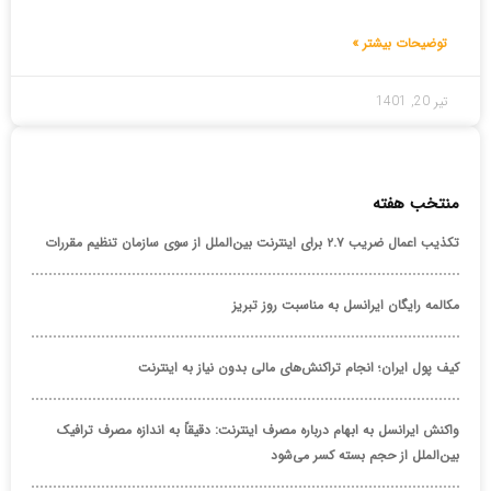
توضیحات بیشتر »
تیر 20, 1401
منتخب هفته
تکذیب اعمال ضریب ۲.۷ برای اینترنت بین‌الملل از سوی سازمان تنظیم مقررات
مکالمه رایگان ایرانسل به مناسبت روز تبریز
کیف پول ایران؛ انجام تراکنش‌های مالی بدون نیاز به اینترنت
واکنش ایرانسل به ابهام درباره مصرف اینترنت: دقیقاً به اندازه مصرف ترافیک
بین‌الملل از حجم بسته کسر می‌شود