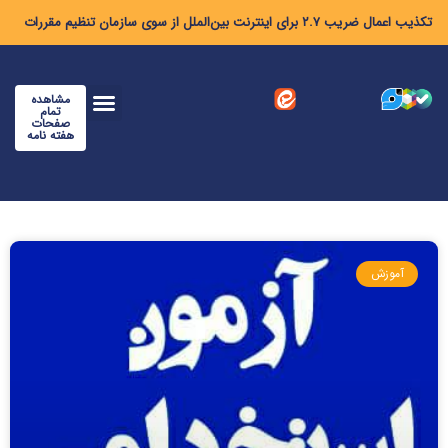
تکذیب اعمال ضریب ۲.۷ برای اینترنت بین‌الملل از سوی سازمان تنظیم مقررات
مشاهده
تمام
صفحات
هفته نامه
آموزش