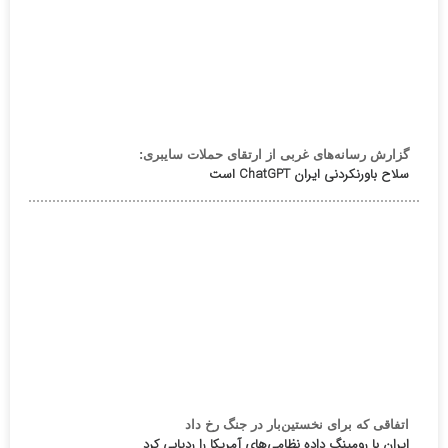
گزارش رسانه‌های غربی از ارتقای حملات سایبری:
سلاح باورنکردنی ایران ChatGPT است
اتفاقی که برای نخستین‌بار در جنگ رخ داد
ایران با رومینگ داده نظامی‌های آمریکا را ردیابی کرد