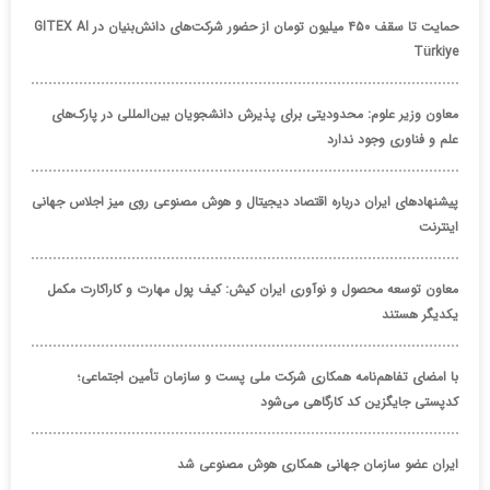
حمایت تا سقف ۴۵۰ میلیون تومان از حضور شرکت‌های دانش‌بنیان در GITEX AI
Türkiye
معاون وزیر علوم: محدودیتی برای پذیرش دانشجویان بین‌المللی در پارک‌های
علم و فناوری وجود ندارد
پیشنهادهای ایران درباره اقتصاد دیجیتال و هوش مصنوعی روی میز اجلاس جهانی
اینترنت
معاون توسعه محصول و نوآوری ایران کیش: کیف پول مهارت و کاراکارت مکمل
یکدیگر هستند
با امضای تفاهم‌نامه همکاری شرکت ملی پست و سازمان تأمین اجتماعی؛
کدپستی جایگزین کد کارگاهی می‌شود
ایران عضو سازمان جهانی همکاری هوش مصنوعی شد