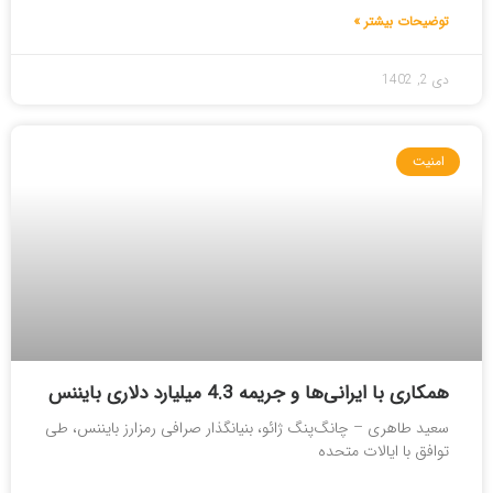
توضیحات بیشتر »
دی 2, 1402
امنیت
همکاری با ایرانی‌ها و جریمه 4.3 میلیارد دلاری بایننس
سعید طاهری – چانگ‌پنگ ژائو، بنیانگذار صرافی رمزارز بایننس، طی
توافق با ایالات متحده