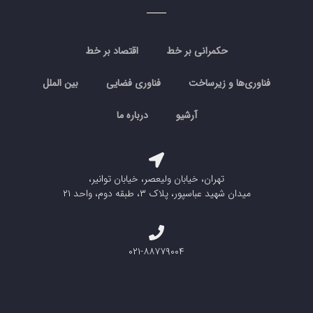
حکمرانی بر خط
اقتصاد بر خط
فناوری‌ها و زیرساخت
فناوری فضایی
بین الملل
آرشیو
درباره ما
تهران، خیابان ولیعصر، خیابان توانیر،
میدان شهید عباسپور، پلاک ۳، طبقه دوم، واحد ۲۱
۰۲۱-۸۸۷۷۹۰۰۴