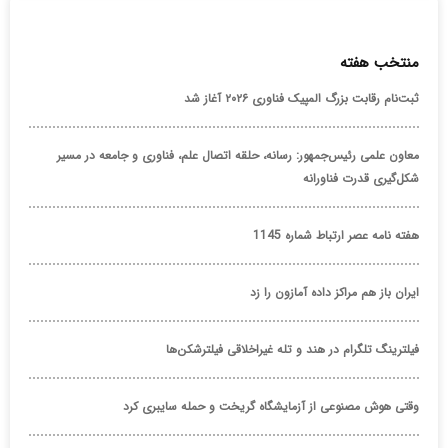
منتخب هفته
ثبت‌نام رقابت بزرگ المپیک فناوری ۲۰۲۶ آغاز شد
معاون علمی رئیس‌جمهور: رسانه، حلقه اتصال علم، فناوری و جامعه در مسیر
شکل‌گیری قدرت فناورانه
هفته نامه عصر ارتباط شماره 1145
ایران باز هم مراکز داده آمازون را زد
فیلترینگ تلگرام در هند و تله غیراخلاقی فیلترشکن‌ها
وقتی هوش مصنوعی از آزمایشگاه گریخت و حمله سایبری کرد