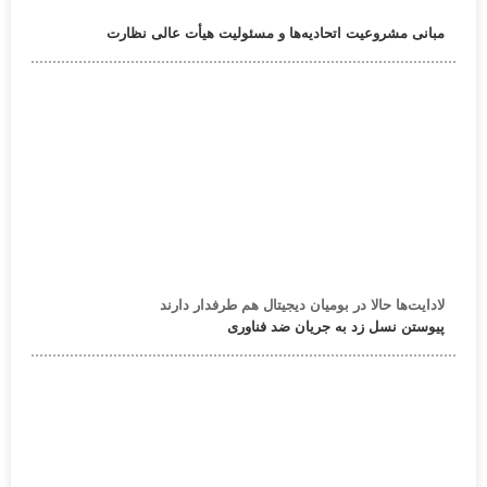
مبانی مشروعیت اتحادیه‌ها و مسئولیت هیأت عالی نظارت
لادایت‌ها حالا در بومیان دیجیتال هم طرفدار دارند
پیوستن نسل زد به جریان ضد فناوری