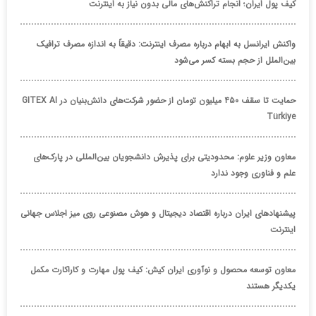
کیف پول ایران؛ انجام تراکنش‌های مالی بدون نیاز به اینترنت
واکنش ایرانسل به ابهام درباره مصرف اینترنت: دقیقاً به اندازه مصرف ترافیک
بین‌الملل از حجم بسته کسر می‌شود
حمایت تا سقف ۴۵۰ میلیون تومان از حضور شرکت‌های دانش‌بنیان در GITEX AI
Türkiye
معاون وزیر علوم: محدودیتی برای پذیرش دانشجویان بین‌المللی در پارک‌های
علم و فناوری وجود ندارد
پیشنهادهای ایران درباره اقتصاد دیجیتال و هوش مصنوعی روی میز اجلاس جهانی
اینترنت
معاون توسعه محصول و نوآوری ایران کیش: کیف پول مهارت و کاراکارت مکمل
یکدیگر هستند