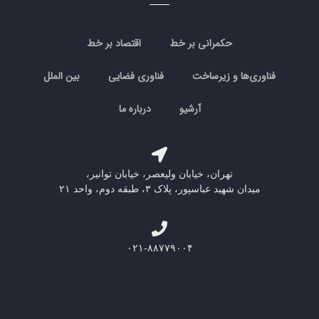
حکمرانی بر خط
اقتصاد بر خط
فناوری‌ها و زیرساخت
فناوری فضایی
بین الملل
آرشیو
درباره ما
تهران، خیابان ولیعصر، خیابان توانیر،
میدان شهید عباسپور، پلاک ۳، طبقه دوم، واحد ۲۱
۰۲۱-۸۸۷۷۹۰۰۴