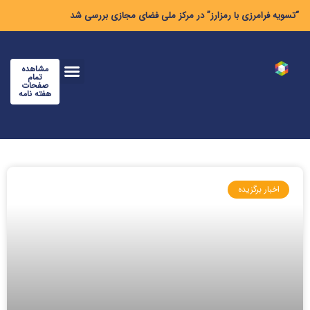
“تسویه فرامرزی با رمزارز” در مرکز ملی فضای مجازی بررسی شد
مشاهده
تمام
صفحات
هفته نامه
اخبار برگزیده