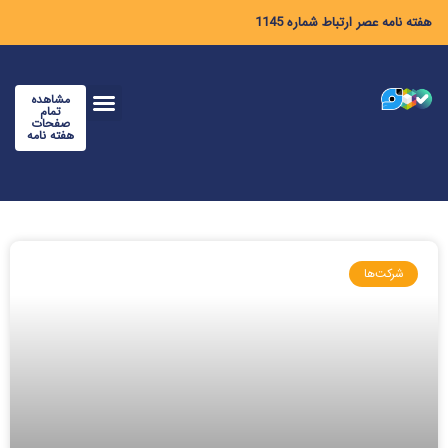
هفته نامه عصر ارتباط شماره 1145
مشاهده
تمام
صفحات
هفته نامه
شرکت‌ها