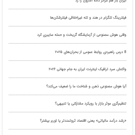
ایران باز هم مراکز داده آمازون را زد
فیلترینگ تلگرام در هند و تله غیراخلاقی فیلترشکن‌ها
وقتی هوش مصنوعی از آزمایشگاه گریخت و حمله سایبری کرد
8 درس راهبردی روابط عمومی از بحران‌های ۲۰۲۵
واکنش سرد ترافیک اینترنت ایران به جام جهانی ۲۰۲۶
آیا هوش مصنوعی ذهن و شناخت ما را ضعیف می‌کند؟
تنظیم‌گری موثر بازار با رویکرد مشارکتی یا تنبیهی؟
«رشد درآمد مالیاتی» یعنی اقتصاد ثروتمندتر یا تورم بیشتر؟