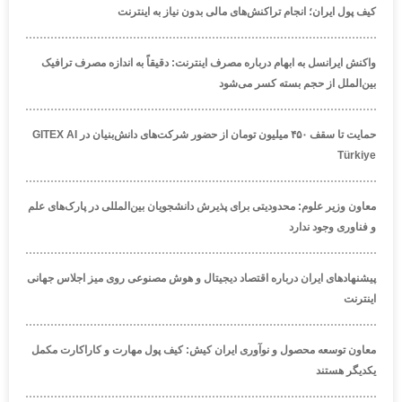
کیف پول ایران؛ انجام تراکنش‌های مالی بدون نیاز به اینترنت
واکنش ایرانسل به ابهام درباره مصرف اینترنت: دقیقاً به اندازه مصرف ترافیک
بین‌الملل از حجم بسته کسر می‌شود
حمایت تا سقف ۴۵۰ میلیون تومان از حضور شرکت‌های دانش‌بنیان در GITEX AI
Türkiye
معاون وزیر علوم: محدودیتی برای پذیرش دانشجویان بین‌المللی در پارک‌های علم
و فناوری وجود ندارد
پیشنهادهای ایران درباره اقتصاد دیجیتال و هوش مصنوعی روی میز اجلاس جهانی
اینترنت
معاون توسعه محصول و نوآوری ایران کیش: کیف پول مهارت و کاراکارت مکمل
یکدیگر هستند