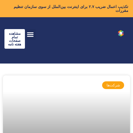
تکذیب اعمال ضریب ۲.۷ برای اینترنت بین‌الملل از سوی سازمان تنظیم
مقررات
مشاهده
تمام
صفحات
هفته نامه
شرکت‌ها