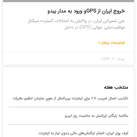
خروج ایران از GPSو ورود به مدار بیدو
علی شمیرانی ایران، در واکنش به اختلالات گسترده سیگنال
موقعیت‌یابی جهانی (GPS) در داخل
توضیحات بیشتر »
مرداد 11, 1404
منتخب هفته
تکذیب اعمال ضریب ۲.۷ برای اینترنت بین‌الملل از سوی سازمان تنظیم مقررات
مکالمه رایگان ایرانسل به مناسبت روز تبریز
کیف پول ایران؛ انجام تراکنش‌های مالی بدون نیاز به اینترنت