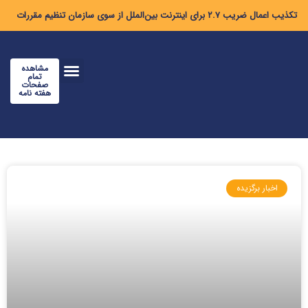
تکذیب اعمال ضریب ۲.۷ برای اینترنت بین‌الملل از سوی سازمان تنظیم مقررات
مشاهده
تمام
صفحات
هفته نامه
اخبار برگزیده