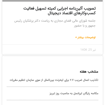
تصویب آئین‌نامه اجرایی کمیته تسهیل فعالیت
کسب‌وکارهای اقتصاد دیجیتال
جلسه شورای عالی فضای مجازی به ریاست دکتر پزشکیان رئیس
جمهور و با حضور
توضیحات بیشتر »
تیر 25, 1404
منتخب هفته
تکذیب اعمال ضریب ۲.۷ برای اینترنت بین‌الملل از سوی سازمان تنظیم مقررات
مکالمه رایگان ایرانسل به مناسبت روز تبریز