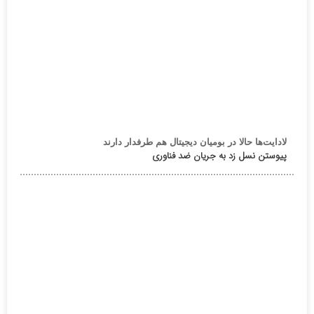
لادایت‌ها حالا در بومیان دیجیتال هم طرفدار دارند
پیوستن نسل زد به جریان ضد فناوری