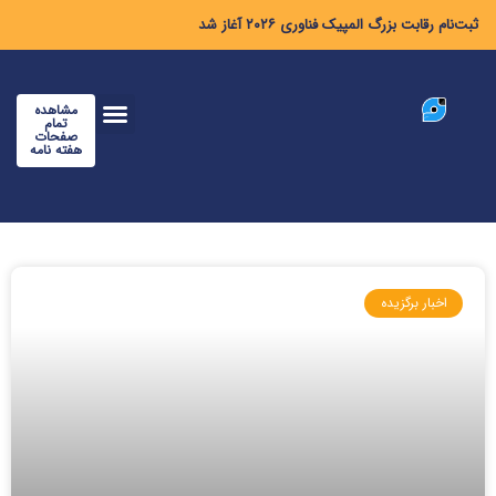
ثبت‌نام رقابت بزرگ المپیک فناوری ۲۰۲۶ آغاز شد
مشاهده
تمام
صفحات
هفته نامه
اخبار برگزیده