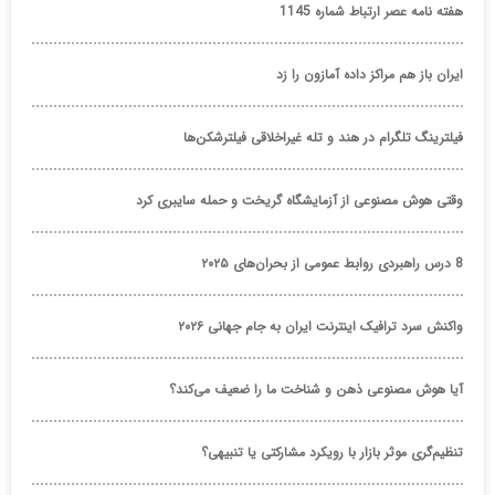
هفته نامه عصر ارتباط شماره 1145
ایران باز هم مراکز داده آمازون را زد
فیلترینگ تلگرام در هند و تله غیراخلاقی فیلترشکن‌ها
وقتی هوش مصنوعی از آزمایشگاه گریخت و حمله سایبری کرد
8 درس راهبردی روابط عمومی از بحران‌های ۲۰۲۵
واکنش سرد ترافیک اینترنت ایران به جام جهانی ۲۰۲۶
آیا هوش مصنوعی ذهن و شناخت ما را ضعیف می‌کند؟
تنظیم‌گری موثر بازار با رویکرد مشارکتی یا تنبیهی؟