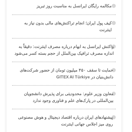
مکالمه رایگان ایرانسل به مناسبت روز تبریز
کیف پول ایران؛ انجام تراکنش‌های مالی بدون نیاز به
اینترنت
واکنش ایرانسل به ابهام درباره مصرف اینترنت: دقیقاً به
اندازه مصرف ترافیک بین‌الملل از حجم بسته کسر می‌شود
حمایت تا سقف ۴۵۰ میلیون تومان از حضور شرکت‌های
دانش‌بنیان در GITEX AI Türkiye
معاون وزیر علوم: محدودیتی برای پذیرش دانشجویان
بین‌المللی در پارک‌های علم و فناوری وجود ندارد
پیشنهادهای ایران درباره اقتصاد دیجیتال و هوش مصنوعی
روی میز اجلاس جهانی اینترنت