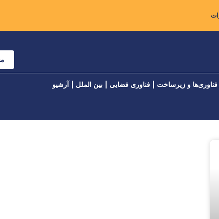
مش
فناوری‌ها و زیرساخت
فناوری فضایی
بین الملل
آرشیو