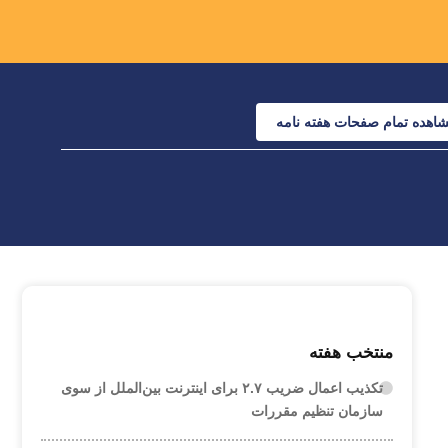
اهده تمام صفحات هفته نامه
منتخب هفته
تکذیب اعمال ضریب ۲.۷ برای اینترنت بین‌الملل از سوی
سازمان تنظیم مقررات