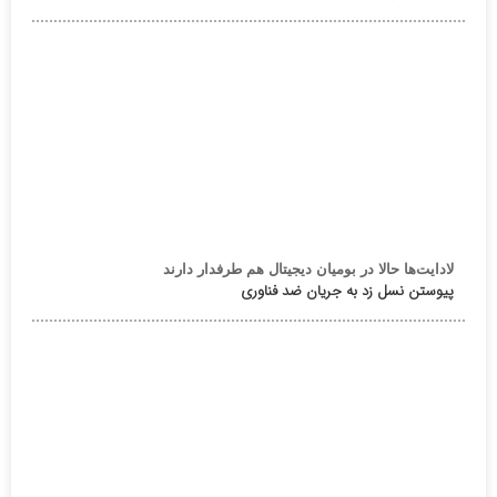
لادایت‌ها حالا در بومیان دیجیتال هم طرفدار دارند
پیوستن نسل زد به جریان ضد فناوری