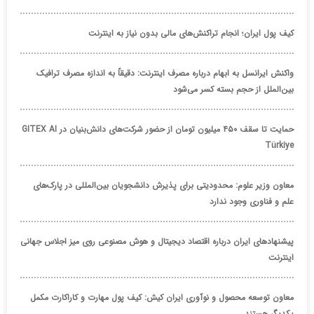
کیف پول ایران؛ انجام تراکنش‌های مالی بدون نیاز به اینترنت
واکنش ایرانسل به ابهام درباره مصرف اینترنت: دقیقاً به اندازه مصرف ترافیک
بین‌الملل از حجم بسته کسر می‌شود
حمایت تا سقف ۴۵۰ میلیون تومان از حضور شرکت‌های دانش‌بنیان در GITEX AI
Türkiye
معاون وزیر علوم: محدودیتی برای پذیرش دانشجویان بین‌المللی در پارک‌های
علم و فناوری وجود ندارد
پیشنهادهای ایران درباره اقتصاد دیجیتال و هوش مصنوعی روی میز اجلاس جهانی
اینترنت
معاون توسعه محصول و نوآوری ایران کیش: کیف پول مهارت و کاراکارت مکمل
یکدیگر هستند