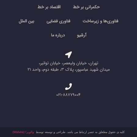
حکمرانی بر خط
اقتصاد بر خط
فناوری‌ها و زیرساخت
فناوری فضایی
بین الملل
آرشیو
درباره ما
تهران، خیابان ولیعصر، خیابان توانیر،
میدان شهید عباسپور، پلاک ۳، طبقه دوم، واحد ۲۱
۰۲۱-۸۸۷۷۹۰۰۴
کلیه ی حقوق مطعلق به عصر ارتباط می باشد. طراحی و توسعه توسط
والویرا (Walvira)