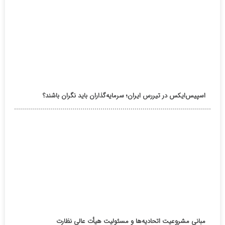
اسپیس‌ایکس در تیررس ایران؛ سرمایه‌گذاران باید نگران باشند؟
مبانی مشروعیت اتحادیه‌ها و مسئولیت هیأت عالی نظارت