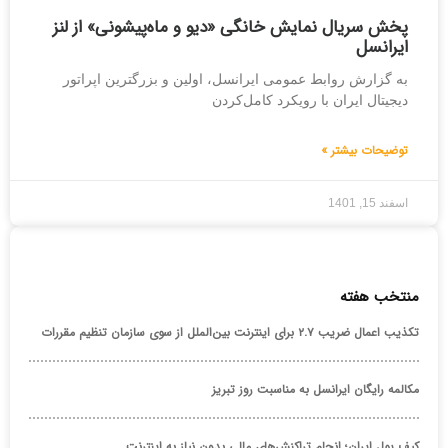
پخش سریال نمایش خانگی «دیو و ماه‌پیشونی» از لنز
ایرانسل
به گزارش روابط عمومی ایرانسل، اولین و بزرگترین اپراتور
دیجیتال ایران با رویکرد کامل‌کردن
توضیحات بیشتر »
اسفند 15, 1401
منتخب هفته
تکذیب اعمال ضریب ۲.۷ برای اینترنت بین‌الملل از سوی سازمان تنظیم مقررات
مکالمه رایگان ایرانسل به مناسبت روز تبریز
کیف پول ایران؛ انجام تراکنش‌های مالی بدون نیاز به اینترنت