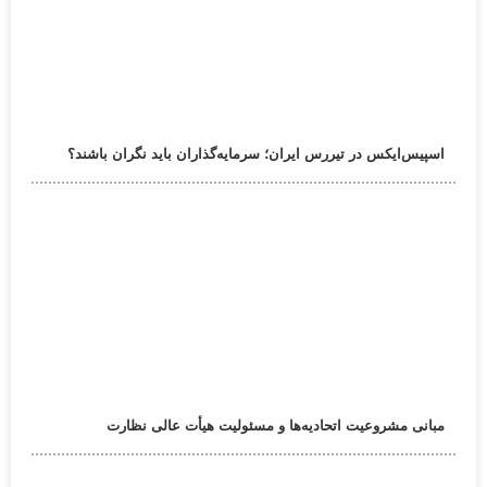
اسپیس‌ایکس در تیررس ایران؛ سرمایه‌گذاران باید نگران باشند؟
مبانی مشروعیت اتحادیه‌ها و مسئولیت هیأت عالی نظارت