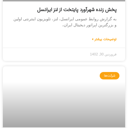
پخش زنده شهرآورد پایتخت از لنز ایرانسل
به گزارش روابط عمومی ایرانسل، لنز، تلویزیون اینترنتی اولین
و بزرگترین اپراتور دیجیتال ایران،
توضیحات بیشتر »
فروردین 30, 1402
شرکت‌ها