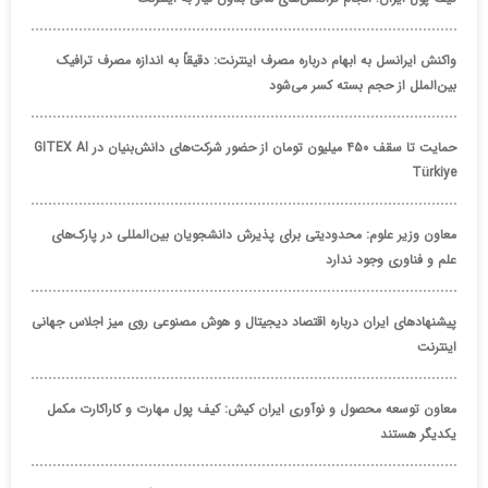
واکنش ایرانسل به ابهام درباره مصرف اینترنت: دقیقاً به اندازه مصرف ترافیک
بین‌الملل از حجم بسته کسر می‌شود
حمایت تا سقف ۴۵۰ میلیون تومان از حضور شرکت‌های دانش‌بنیان در GITEX AI
Türkiye
معاون وزیر علوم: محدودیتی برای پذیرش دانشجویان بین‌المللی در پارک‌های
علم و فناوری وجود ندارد
پیشنهادهای ایران درباره اقتصاد دیجیتال و هوش مصنوعی روی میز اجلاس جهانی
اینترنت
معاون توسعه محصول و نوآوری ایران کیش: کیف پول مهارت و کاراکارت مکمل
یکدیگر هستند