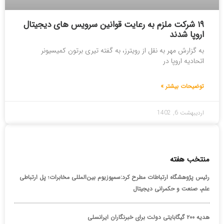
۱۹ شرکت ملزم به رعایت قوانین سرویس های دیجیتال
اروپا شدند
به گزارش مهر به نقل از رویترز، به گفته تیری برتون کمیسیونر
اتحادیه اروپا در
توضیحات بیشتر »
اردیبهشت 6, 1402
منتخب هفته
رئیس پژوهشگاه ارتباطات مطرح کرد:سمپوزیوم بین‌المللی مخابرات؛ پل ارتباطی
علم، صنعت و حکمرانی دیجیتال
هدیه ۲۰۰ گیگابایتی دولت برای خبرنگاران ایرانسلی