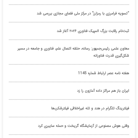
“تسویه فرامرزی با رمزارز” در مرکز ملی فضای مجازی بررسی شد
ثبت‌نام رقابت بزرگ المپیک فناوری ۲۰۲۶ آغاز شد
معاون علمی رئیس‌جمهور: رسانه، حلقه اتصال علم، فناوری و جامعه در مسیر
شکل‌گیری قدرت فناورانه
هفته نامه عصر ارتباط شماره 1145
ایران باز هم مراکز داده آمازون را زد
فیلترینگ تلگرام در هند و تله غیراخلاقی فیلترشکن‌ها
وقتی هوش مصنوعی از آزمایشگاه گریخت و حمله سایبری کرد