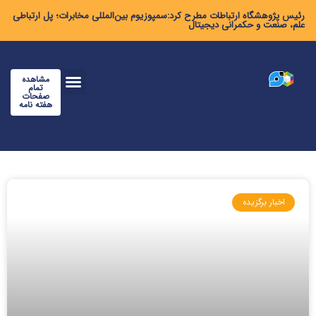
رئیس پژوهشگاه ارتباطات مطرح کرد:سمپوزیوم بین‌المللی مخابرات؛ پل ارتباطی
علم، صنعت و حکمرانی دیجیتال
مشاهده
تمام
صفحات
هفته نامه
اخبار برگزیده