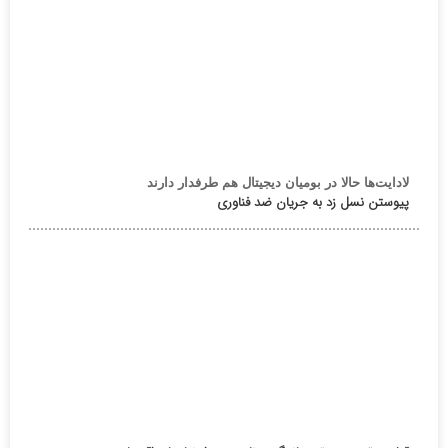
لادایت‌ها حالا در بومیان دیجیتال هم طرفدار دارند
پیوستن نسل زد به جریان ضد فناوری