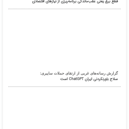
قطع برق یعنی عقب‌ماندگی برنامه‌ریزی از نیازهای اقتصادی
گزارش رسانه‌های غربی از ارتقای حملات سایبری:
سلاح باورنکردنی ایران ChatGPT است