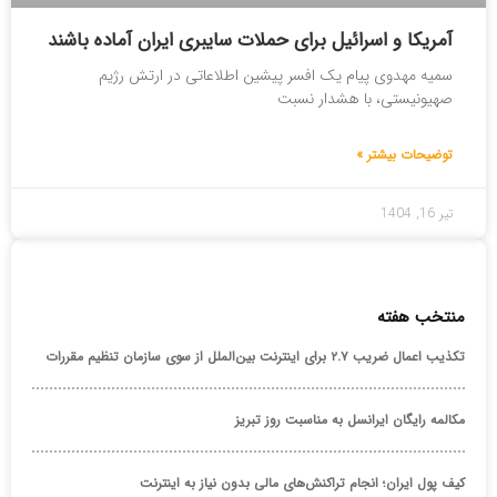
آمریکا و اسرائیل برای حملات سایبری ایران آماده باشند
سمیه مهدوی پیام یک افسر پیشین اطلاعاتی در ارتش رژیم
صهیونیستی، با هشدار نسبت
توضیحات بیشتر »
تیر 16, 1404
منتخب هفته
تکذیب اعمال ضریب ۲.۷ برای اینترنت بین‌الملل از سوی سازمان تنظیم مقررات
مکالمه رایگان ایرانسل به مناسبت روز تبریز
کیف پول ایران؛ انجام تراکنش‌های مالی بدون نیاز به اینترنت