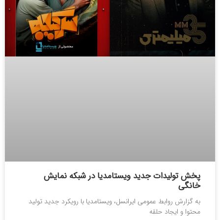
پخش تولیدات جدید ویستامدیا در شبکه نمایش
خانگی
به گزارش روابط عمومی ایرانسل، ویستامدیا با رویکرد جدید تولید
محتوا و ایجاد حلقه