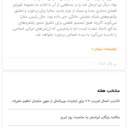
نهاد دیگر نیز ارسال شد و در بندهایی از آن با اشاره به مصوبه شورای
فضای مجازی صدا و سیما، از عزم جدید ساترا برای برخورد و تعلیق
پلتفرم‌های شبکه نمایش خانگی خبر داده بود، حال رئیس ساترا
می‌گوید اگرچه هنوز تصمیم قطعی برای تعلیق مجوز پلتفرم‌های
مذکور اتخاذ نشده است، اما با پلتفرمی که ارزش‌های ایرانی اسلامی
را نادیده می‌گیرد با دیده اغماض برخورد نخواهد شد.
توضیحات بیشتر »
تیر 29, 1401
منتخب هفته
تکذیب اعمال ضریب ۲.۷ برای اینترنت بین‌الملل از سوی سازمان تنظیم مقررات
مکالمه رایگان ایرانسل به مناسبت روز تبریز