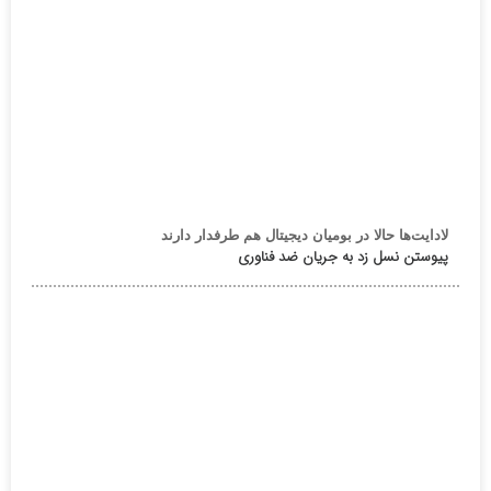
لادایت‌ها حالا در بومیان دیجیتال هم طرفدار دارند
پیوستن نسل زد به جریان ضد فناوری