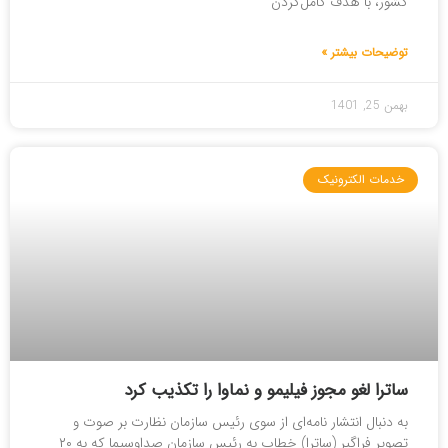
کشور، با هدف کامل‌کردن
توضیحات بیشتر »
بهمن 25, 1401
خدمات الکترونیک
ساترا لغو مجوز فیلیمو و نماوا را تکذیب کرد
به دنبال انتشار نامه‌ای از سوی رئیس سازمان نظارت بر صوت و
تصویر فراگیر (ساترا) خطاب به رئیس سازمان صداوسیما که به ۲۰