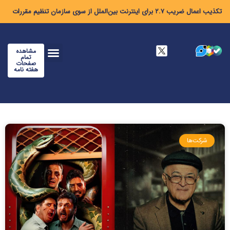
تکذیب اعمال ضریب ۲.۷ برای اینترنت بین‌الملل از سوی سازمان تنظیم مقررات
مشاهده
تمام
صفحات
هفته نامه
شرکت‌ها