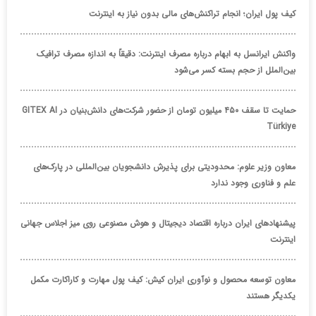
کیف پول ایران؛ انجام تراکنش‌های مالی بدون نیاز به اینترنت
واکنش ایرانسل به ابهام درباره مصرف اینترنت: دقیقاً به اندازه مصرف ترافیک
بین‌الملل از حجم بسته کسر می‌شود
حمایت تا سقف ۴۵۰ میلیون تومان از حضور شرکت‌های دانش‌بنیان در GITEX AI
Türkiye
معاون وزیر علوم: محدودیتی برای پذیرش دانشجویان بین‌المللی در پارک‌های
علم و فناوری وجود ندارد
پیشنهادهای ایران درباره اقتصاد دیجیتال و هوش مصنوعی روی میز اجلاس جهانی
اینترنت
معاون توسعه محصول و نوآوری ایران کیش: کیف پول مهارت و کاراکارت مکمل
یکدیگر هستند