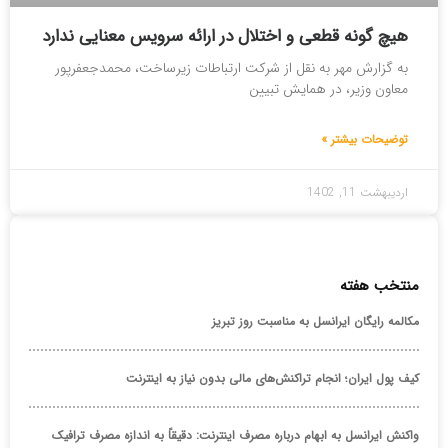
هیچ گونه قطعی و اختلال در ارائه سرویس معنایی ندارد
به گزارش مهر به نقل از شرکت ارتباطات زیرساخت، محمدجعفرپور
معاون وزیر، در همایش تبیین
توضیحات بیشتر »
اردیبهشت 11, 1402
منتخب هفته
مکالمه رایگان ایرانسل به مناسبت روز تبریز
کیف پول ایران؛ انجام تراکنش‌های مالی بدون نیاز به اینترنت
واکنش ایرانسل به ابهام درباره مصرف اینترنت: دقیقاً به اندازه مصرف ترافیک