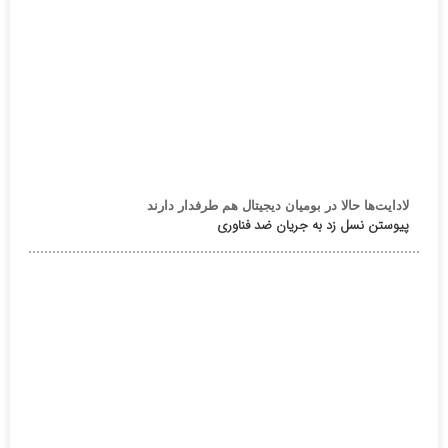
لادایت‌ها حالا در بومیان دیجیتال هم طرفدار دارند
پیوستن نسل زد به جریان ضد فناوری