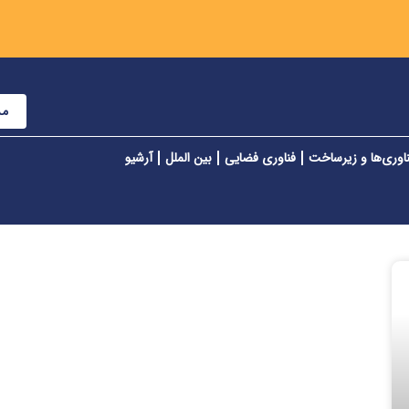
مش
اوری‌ها و زیرساخت
فناوری فضایی
بین الملل
آرشیو