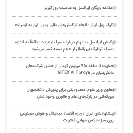
مکالمه رایگان ایرانسل به مناسبت روز تبریز
کیف پول ایران؛ انجام تراکنش‌های مالی بدون نیاز به اینترنت
واکنش ایرانسل به ابهام درباره مصرف اینترنت: دقیقاً به اندازه
مصرف ترافیک بین‌الملل از حجم بسته کسر می‌شود
حمایت تا سقف ۴۵۰ میلیون تومان از حضور شرکت‌های
دانش‌بنیان در GITEX AI Türkiye
معاون وزیر علوم: محدودیتی برای پذیرش دانشجویان
بین‌المللی در پارک‌های علم و فناوری وجود ندارد
پیشنهادهای ایران درباره اقتصاد دیجیتال و هوش مصنوعی
روی میز اجلاس جهانی اینترنت