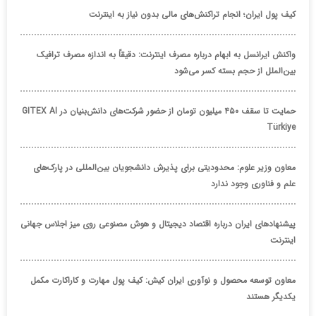
کیف پول ایران؛ انجام تراکنش‌های مالی بدون نیاز به اینترنت
واکنش ایرانسل به ابهام درباره مصرف اینترنت: دقیقاً به اندازه مصرف ترافیک
بین‌الملل از حجم بسته کسر می‌شود
حمایت تا سقف ۴۵۰ میلیون تومان از حضور شرکت‌های دانش‌بنیان در GITEX AI
Türkiye
معاون وزیر علوم: محدودیتی برای پذیرش دانشجویان بین‌المللی در پارک‌های
علم و فناوری وجود ندارد
پیشنهادهای ایران درباره اقتصاد دیجیتال و هوش مصنوعی روی میز اجلاس جهانی
اینترنت
معاون توسعه محصول و نوآوری ایران کیش: کیف پول مهارت و کاراکارت مکمل
یکدیگر هستند