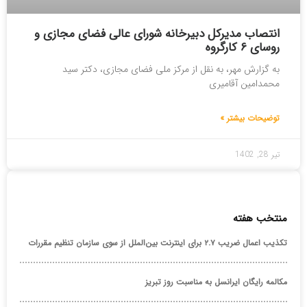
انتصاب مدیرکل دبیرخانه شورای عالی فضای مجازی و
روسای ۶ کارگروه
به گزارش مهر، به نقل از مرکز ملی فضای مجازی، دکتر سید
محمدامین آقامیری
توضیحات بیشتر »
تیر 28, 1402
منتخب هفته
تکذیب اعمال ضریب ۲.۷ برای اینترنت بین‌الملل از سوی سازمان تنظیم مقررات
مکالمه رایگان ایرانسل به مناسبت روز تبریز