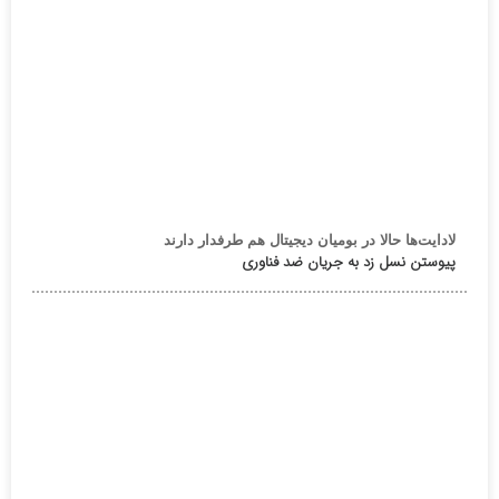
لادایت‌ها حالا در بومیان دیجیتال هم طرفدار دارند
پیوستن نسل زد به جریان ضد فناوری