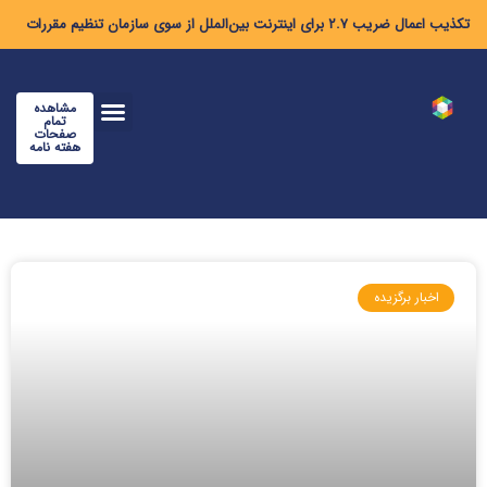
تکذیب اعمال ضریب ۲.۷ برای اینترنت بین‌الملل از سوی سازمان تنظیم مقررات
مشاهده
تمام
صفحات
هفته نامه
اخبار برگزیده