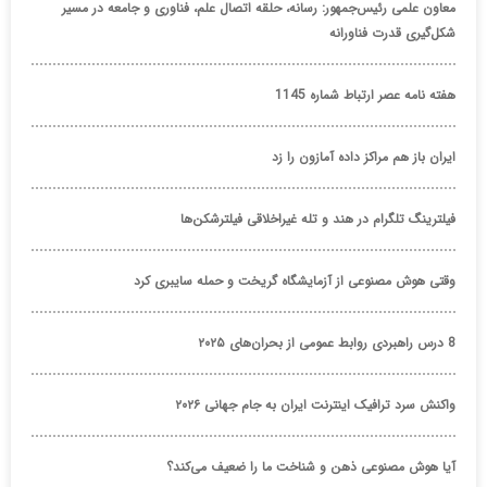
معاون علمی رئیس‌جمهور: رسانه، حلقه اتصال علم، فناوری و جامعه در مسیر
شکل‌گیری قدرت فناورانه
هفته نامه عصر ارتباط شماره 1145
ایران باز هم مراکز داده آمازون را زد
فیلترینگ تلگرام در هند و تله غیراخلاقی فیلترشکن‌ها
وقتی هوش مصنوعی از آزمایشگاه گریخت و حمله سایبری کرد
8 درس راهبردی روابط عمومی از بحران‌های ۲۰۲۵
واکنش سرد ترافیک اینترنت ایران به جام جهانی ۲۰۲۶
آیا هوش مصنوعی ذهن و شناخت ما را ضعیف می‌کند؟