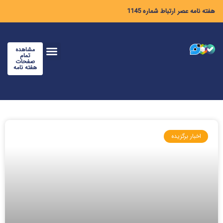
هفته نامه عصر ارتباط شماره 1145
مشاهده
تمام
صفحات
هفته نامه
اخبار برگزیده