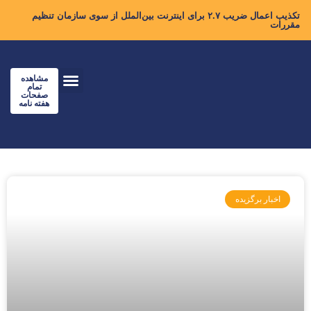
تکذیب اعمال ضریب ۲.۷ برای اینترنت بین‌الملل از سوی سازمان تنظیم
مقررات
مشاهده
تمام
صفحات
هفته نامه
اخبار برگزیده