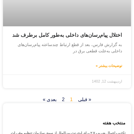
اختلال پیام‌رسان‌های داخلی به‌طور کامل برطرف شد
به گزارش فارس، بعد از قطع ارتباط چندساعته پیام‌رسان‌های
داخلی به‌علت قطعی برق در
توضیحات بیشتر »
اردیبهشت 12, 1402
« قبلی
1
2
بعدی »
منتخب هفته
تکذیب اعمال ضریب ۲.۷ برای اینترنت بین‌الملل از سوی سازمان تنظیم مقررات