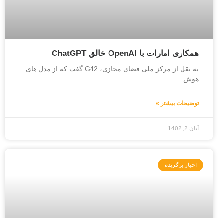
همکاری امارات با OpenAI خالق ChatGPT
به نقل از مرکز ملی فضای مجازی، G42 گفت که از مدل های
هوش
توضیحات بیشتر »
آبان 2, 1402
اخبار برگزیده