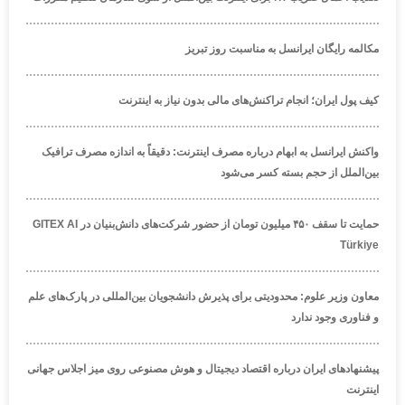
مکالمه رایگان ایرانسل به مناسبت روز تبریز
کیف پول ایران؛ انجام تراکنش‌های مالی بدون نیاز به اینترنت
واکنش ایرانسل به ابهام درباره مصرف اینترنت: دقیقاً به اندازه مصرف ترافیک
بین‌الملل از حجم بسته کسر می‌شود
حمایت تا سقف ۴۵۰ میلیون تومان از حضور شرکت‌های دانش‌بنیان در GITEX AI
Türkiye
معاون وزیر علوم: محدودیتی برای پذیرش دانشجویان بین‌المللی در پارک‌های علم
و فناوری وجود ندارد
پیشنهادهای ایران درباره اقتصاد دیجیتال و هوش مصنوعی روی میز اجلاس جهانی
اینترنت