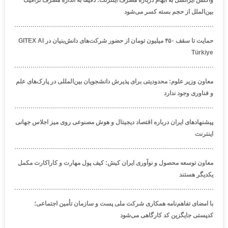
واکنش ایرانسل به ابهام درباره مصرف اینترنت: دقیقاً به اندازه مصرف ترافیک
بین‌الملل از حجم بسته کسر می‌شود
حمایت تا سقف ۴۵۰ میلیون تومان از حضور شرکت‌های دانش‌بنیان در GITEX AI
Türkiye
معاون وزیر علوم: محدودیتی برای پذیرش دانشجویان بین‌المللی در پارک‌های علم
و فناوری وجود ندارد
پیشنهادهای ایران درباره اقتصاد دیجیتال و هوش مصنوعی روی میز اجلاس جهانی
اینترنت
معاون توسعه محصول و نوآوری ایران کیش: کیف پول مهارت و کاراکارت مکمل
یکدیگر هستند
با امضای تفاهم‌نامه همکاری شرکت ملی پست و سازمان تأمین اجتماعی؛
کدپستی جایگزین کد کارگاهی می‌شود