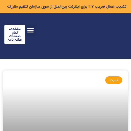
تکذیب اعمال ضریب ۲.۷ برای اینترنت بین‌الملل از سوی سازمان تنظیم مقررات
مشاهده
تمام
صفحات
هفته نامه
امنیت