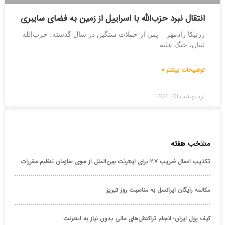
انتقال نبرد حزب‌الله با اسراییل از زمین به فضای سایبری
رزنیکا رادمهر – پس از حملات سنگین در سال گذشته، حزب‌الله
لبنان، جنگ علیه
توضیحات بیشتر »
اردیبهشت 23, 1404
منتخب هفته
تکذیب اعمال ضریب ۲.۷ برای اینترنت بین‌الملل از سوی سازمان تنظیم مقررات
مکالمه رایگان ایرانسل به مناسبت روز تبریز
کیف پول ایران؛ انجام تراکنش‌های مالی بدون نیاز به اینترنت