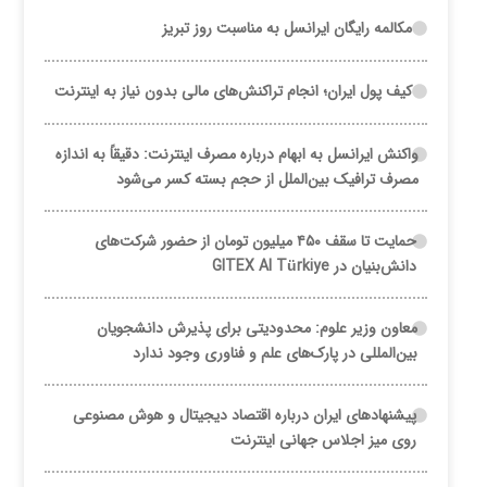
مکالمه رایگان ایرانسل به مناسبت روز تبریز
کیف پول ایران؛ انجام تراکنش‌های مالی بدون نیاز به اینترنت
واکنش ایرانسل به ابهام درباره مصرف اینترنت: دقیقاً به اندازه
مصرف ترافیک بین‌الملل از حجم بسته کسر می‌شود
حمایت تا سقف ۴۵۰ میلیون تومان از حضور شرکت‌های
دانش‌بنیان در GITEX AI Türkiye
معاون وزیر علوم: محدودیتی برای پذیرش دانشجویان
بین‌المللی در پارک‌های علم و فناوری وجود ندارد
پیشنهادهای ایران درباره اقتصاد دیجیتال و هوش مصنوعی
روی میز اجلاس جهانی اینترنت