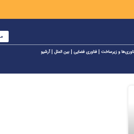
مش
اوری‌ها و زیرساخت
فناوری فضایی
بین الملل
آرشیو