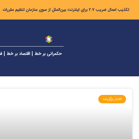
تکذیب اعمال ضریب ۲.۷ برای اینترنت بین‌الملل از سوی سازمان تنظیم مقررات
حکمرانی بر خط
اقتصاد بر خط
فن
اخبار برگزیده